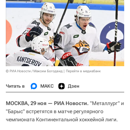
© РИА Новости / Максим Богодвид
Перейти в медиабанк
Читать в
МАКС
Дзен
МОСКВА, 29 ноя — РИА Новости.
"Металлург" и
"Барыс" встретятся в матче регулярного
чемпионата Континентальной хоккейной лиги.