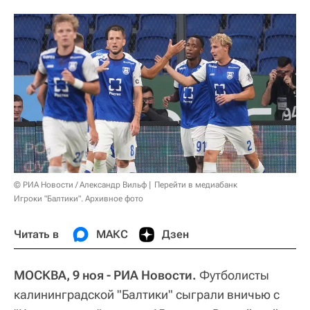
© РИА Новости / Александр Вильф
Перейти в медиабанк
Игроки "Балтики". Архивное фото
Читать в
МАКС
Дзен
МОСКВА, 9 ноя - РИА Новости.
Футболисты
калининградской "Балтики" сыграли вничью с