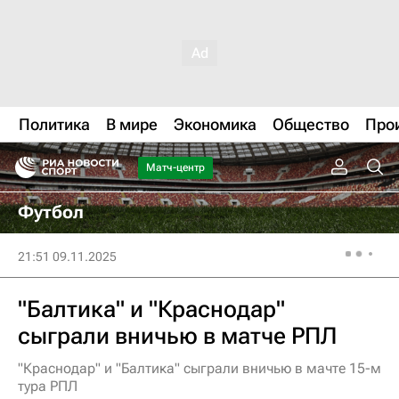
Политика
В мире
Экономика
Общество
Про
Матч-центр
Футбол
21:51 09.11.2025
"Балтика" и "Краснодар"
сыграли вничью в матче РПЛ
"Краснодар" и "Балтика" сыграли вничью в мачте 15-м
тура РПЛ