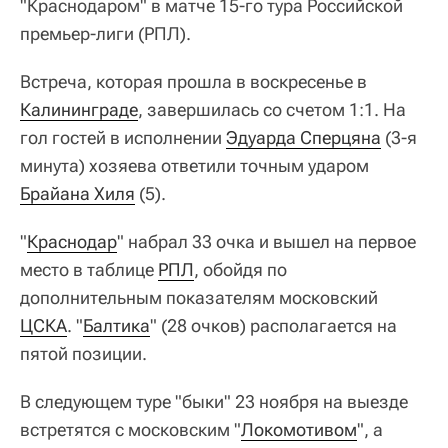
"Краснодаром" в матче 15-го тура Российской
премьер-лиги (РПЛ).
Встреча, которая прошла в воскресенье в
Калининграде
, завершилась со счетом 1:1. На
гол гостей в исполнении
Эдуарда Сперцяна
(3-я
минута) хозяева ответили точным ударом
Брайана Хиля
(5).
"
Краснодар
" набрал 33 очка и вышел на первое
место в таблице
РПЛ
, обойдя по
дополнительным показателям московский
ЦСКА
. "
Балтика
" (28 очков) располагается на
пятой позиции.
В следующем туре "быки" 23 ноября на выезде
встретятся с московским "
Локомотивом
", а