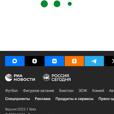
Футбол
Фигурное катание
Биатлон
ЗОЖ
Хоккей
Ав
Спецпроекты
Реклама
Продукты и сервисы
Пресс-ц
Версия 2023.1 Beta