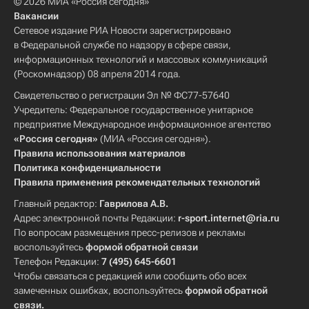
© 2026 МИА «Россия сегодня»
Вакансии
Сетевое издание РИА Новости зарегистрировано
в Федеральной службе по надзору в сфере связи,
информационных технологий и массовых коммуникаций
(Роскомнадзор) 08 апреля 2014 года.
Свидетельство о регистрации Эл № ФС77-57640
Учредитель: Федеральное государственное унитарное
предприятие Международное информационное агентство
«Россия сегодня»
(МИА «Россия сегодня»).
Правила использования материалов
Политика конфиденциальности
Правила применения рекомендательных технологий
Главный редактор:
Гаврилова А.В.
Адрес электронной почты Редакции:
r-sport.internet@ria.ru
По вопросам размещения пресс-релизов и рекламы
воспользуйтесь
формой обратной связи
Телефон Редакции:
7 (495) 645-6601
Чтобы связаться с редакцией или сообщить обо всех
замеченных ошибках, воспользуйтесь
формой обратной
связи
.