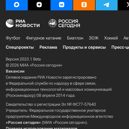
Футбол
Фигурное катание
Биатлон
ЗОЖ
Хоккей
Ав
Спецпроекты
Реклама
Продукты и сервисы
Пресс-ц
Версия 2023.1 Beta
© 2026 МИА «Россия сегодня»
Вакансии
Сетевое издание РИА Новости зарегистрировано
в Федеральной службе по надзору в сфере связи,
информационных технологий и массовых коммуникаций
(Роскомнадзор) 08 апреля 2014 года.
Свидетельство о регистрации Эл № ФС77-57640
Учредитель: Федеральное государственное унитарное
предприятие Международное информационное агентство
«Россия сегодня»
(МИА «Россия сегодня»).
Правила использования материалов