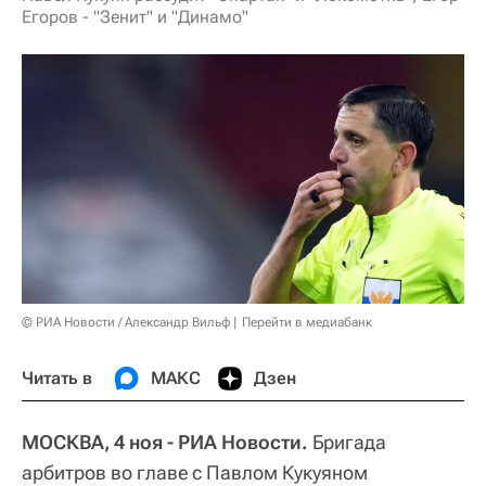
Егоров - "Зенит" и "Динамо"
© РИА Новости / Александр Вильф
Перейти в медиабанк
Читать в
МАКС
Дзен
МОСКВА, 4 ноя - РИА Новости.
Бригада
арбитров во главе с Павлом Кукуяном