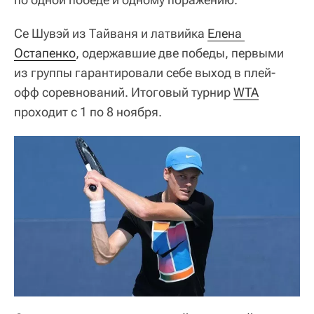
Се Шувэй из Тайваня и латвийка
Елена 
Остапенко
, одержавшие две победы, первыми
из группы гарантировали себе выход в плей-
офф соревнований. Итоговый турнир
WTA
проходит с 1 по 8 ноября.