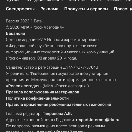
Спецпроекты
Реклама
Продукты и сервисы
Пресс-ц
Версия 2023.1 Beta
© 2026 МИА «Россия сегодня»
Вакансии
Сетевое издание РИА Новости зарегистрировано
в Федеральной службе по надзору в сфере связи,
информационных технологий и массовых коммуникаций
(Роскомнадзор) 08 апреля 2014 года.
Свидетельство о регистрации Эл № ФС77-57640
Учредитель: Федеральное государственное унитарное
предприятие Международное информационное агентство
«Россия сегодня»
(МИА «Россия сегодня»).
Правила использования материалов
Политика конфиденциальности
Правила применения рекомендательных технологий
Главный редактор:
Гаврилова А.В.
Адрес электронной почты Редакции:
r-sport.internet@ria.ru
По вопросам размещения пресс-релизов и рекламы