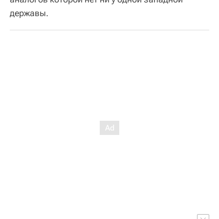
державы.