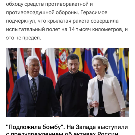
обходу средств противоракетной и
противовоздушной обороны. Герасимов
подчеркнул, что крылатая ракета совершила
испытательный полет на 14 тысяч километров, и
это не предел.
"Подложила бомбу". На Западе выступили
с предупреждением об активах России