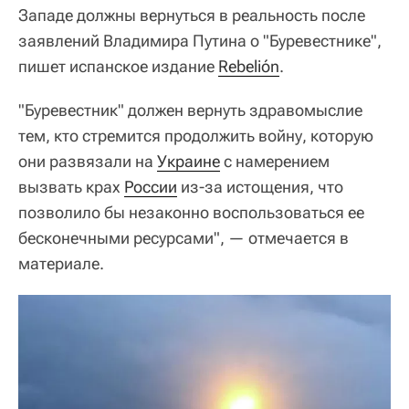
Западе должны вернуться в реальность после
заявлений Владимира Путина о "Буревестнике",
пишет испанское издание
Rebelión
.
"Буревестник" должен вернуть здравомыслие
тем, кто стремится продолжить войну, которую
они развязали на
Украине
с намерением
вызвать крах
России
из-за истощения, что
позволило бы незаконно воспользоваться ее
бесконечными ресурсами", — отмечается в
материале.