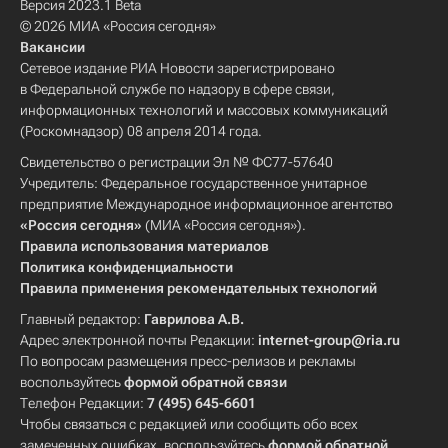
Версия 2023.1 Beta
© 2026 МИА «Россия сегодня»
Вакансии
Сетевое издание РИА Новости зарегистрировано
в Федеральной службе по надзору в сфере связи,
информационных технологий и массовых коммуникаций
(Роскомнадзор) 08 апреля 2014 года.
Свидетельство о регистрации Эл № ФС77-57640
Учредитель: Федеральное государственное унитарное
предприятие Международное информационное агентство
«Россия сегодня»
(МИА «Россия сегодня»).
Правила использования материалов
Политика конфиденциальности
Правила применения рекомендательных технологий
Главный редактор:
Гаврилова А.В.
Адрес электронной почты Редакции:
internet-group@ria.ru
По вопросам размещения пресс-релизов и рекламы
воспользуйтесь
формой обратной связи
Телефон Редакции:
7 (495) 645-6601
Чтобы связаться с редакцией или сообщить обо всех
замеченных ошибках, воспользуйтесь
формой обратной