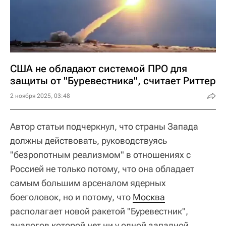
США не обладают системой ПРО для
защиты от "Буревестника", считает Риттер
2 ноября 2025, 03:48
Автор статьи подчеркнул, что страны Запада
должны действовать, руководствуясь
"безропотным реализмом" в отношениях с
Россией не только потому, что она обладает
самым большим арсеналом ядерных
боеголовок, но и потому, что
Москва
располагает новой ракетой "Буревестник",
аналогов которой нет ни у одной западной