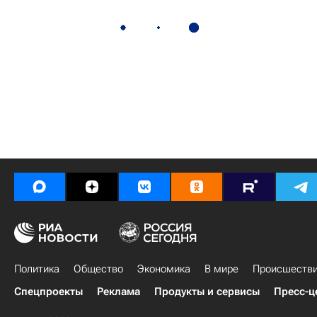
Политика
Общество
Экономика
В мире
Происшеств
Спецпроекты
Реклама
Продукты и сервисы
Пресс-ц