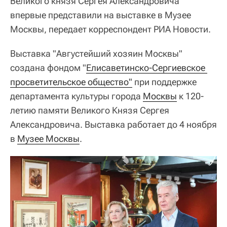
Великого князя Сергея Александровича
впервые представили на выставке в Музее
Москвы, передает корреспондент РИА Новости.
Выставка "Августейший хозяин Москвы"
создана фондом "
Елисаветинско-Сергиевское 
просветительское общество"
при поддержке
департамента культуры города
Москвы
к 120-
летию памяти Великого Князя Сергея
Александровича. Выставка работает до 4 ноября
в
Музее Москвы
.