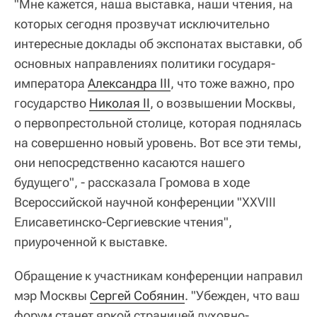
"Мне кажется, наша выставка, наши чтения, на
которых сегодня прозвучат исключительно
интересные доклады об экспонатах выставки, об
основных направлениях политики государя-
императора
Александра III
, что тоже важно, про
государство
Николая II
, о возвышении Москвы,
о первопрестольной столице, которая поднялась
на совершенно новый уровень. Вот все эти темы,
они непосредственно касаются нашего
будущего", - рассказала Громова в ходе
Всероссийской научной конференции "ХХVIII
Елисаветинско-Сергиевские чтения",
приуроченной к выставке.
Обращение к участникам конференции направил
мэр Москвы
Сергей Собянин
. "Убежден, что ваш
форум станет яркой страницей духовно-