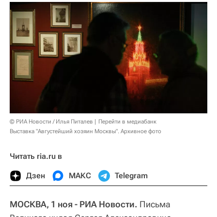
© РИА Новости / Илья Питалев
Перейти в медиабанк
Выставка "Августейший хозяин Москвы". Архивное фото
Читать ria.ru в
Дзен
МАКС
Telegram
МОСКВА, 1 ноя - РИА Новости.
Письма