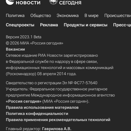
Политика
Общество
Экономика
В мире
Происшеств
Спецпроекты
Реклама
Продукты и сервисы
Пресс-ц
Версия 2023.1 Beta
© 2026 МИА «Россия сегодня»
Вакансии
Сетевое издание РИА Новости зарегистрировано
в Федеральной службе по надзору в сфере связи,
информационных технологий и массовых коммуникаций
(Роскомнадзор) 08 апреля 2014 года.
Свидетельство о регистрации Эл № ФС77-57640
Учредитель: Федеральное государственное унитарное
предприятие Международное информационное агентство
«Россия сегодня»
(МИА «Россия сегодня»).
Правила использования материалов
Политика конфиденциальности
Правила применения рекомендательных технологий
Главный редактор:
Гаврилова А.В.