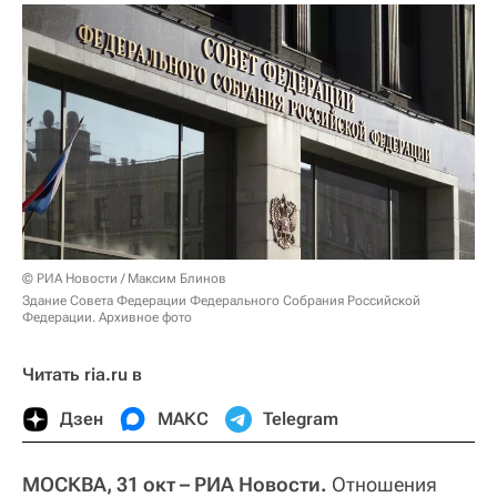
© РИА Новости / Максим Блинов
Здание Совета Федерации Федерального Собрания Российской
Федерации. Архивное фото
Читать ria.ru в
Дзен
МАКС
Telegram
МОСКВА, 31 окт – РИА Новости.
Отношения