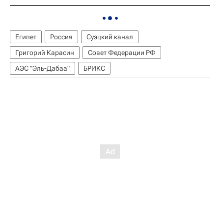
Египет
Россия
Суэцкий канал
Григорий Карасин
Совет Федерации РФ
АЭС "Эль-Дабаа"
БРИКС