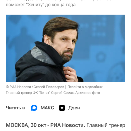
поможет "Зениту" до конца года
© РИА Новости / Сергей Пивоваров
Перейти в медиабанк
Главный тренер ФК "Зенит" Сергей Семак. Архивное фото
Читать в
МАКС
Дзен
МОСКВА, 30 окт - РИА Новости.
Главный тренер