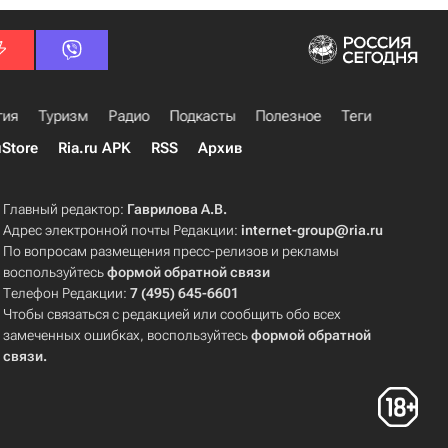
гия
Туризм
Радио
Подкасты
Полезное
Теги
uStore
Ria.ru APK
RSS
Архив
Главный редактор:
Гаврилова А.В.
Адрес электронной почты Редакции:
internet-group@ria.ru
По вопросам размещения пресс-релизов и рекламы
воспользуйтесь
формой обратной связи
Телефон Редакции:
7 (495) 645-6601
Чтобы связаться с редакцией или сообщить обо всех
замеченных ошибках, воспользуйтесь
формой обратной
связи
.