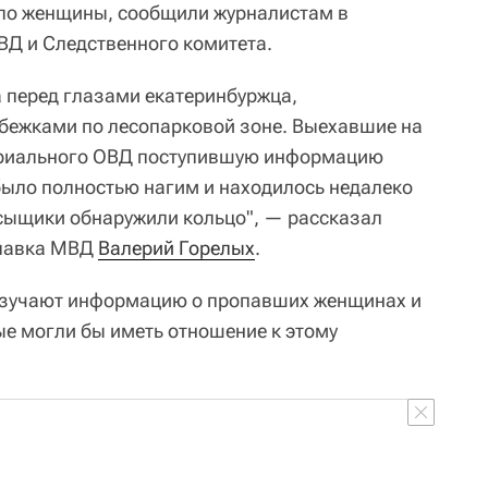
ело женщины, сообщили журналистам в
Д и Следственного комитета.
 перед глазами екатеринбуржца,
бежками по лесопарковой зоне. Выехавшие на
ориального ОВД поступившую информацию
ыло полностью нагим и находилось недалеко
 сыщики обнаружили кольцо", — рассказал
главка МВД
Валерий Горелых
.
 изучают информацию о пропавших женщинах и
ые могли бы иметь отношение к этому