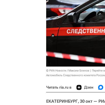
© РИА Новости / Максим Блинов
Перейти 
Автомобиль Следственного комитета России
Читать ria.ru в
Дзен
ЕКАТЕРИНБУРГ, 30 окт — РИ