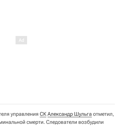
теля управления
СК
Александр Шульга
отметил,
риминальной смерти. Следователи возбудили