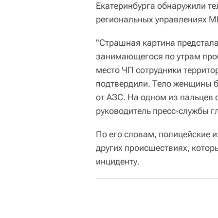
Екатеринбурга обнаружили т
региональных управлениях МВ
"Страшная картина предстала
занимающегося по утрам про
место ЧП сотрудники террит
подтвердили. Тело женщины б
от АЗС. На одном из пальцев
руководитель пресс-службы 
По его словам, полицейские
других происшествиях, котор
инциденту.