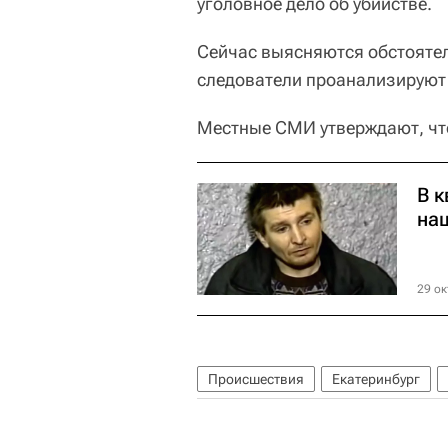
уголовное дело об убийстве.
Сейчас выясняются обстояте
следователи проанализируют
Местные СМИ утверждают, что
В 
на
29 ок
Происшествия
Екатеринбург