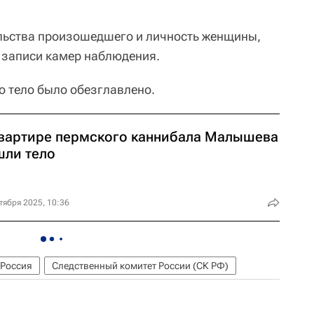
льства произошедшего и личность женщины,
 записи камер наблюдения.
 тело было обезглавлено.
квартире пермского каннибала Малышева
шли тело
тября 2025, 10:36
Россия
Следственный комитет России (СК РФ)