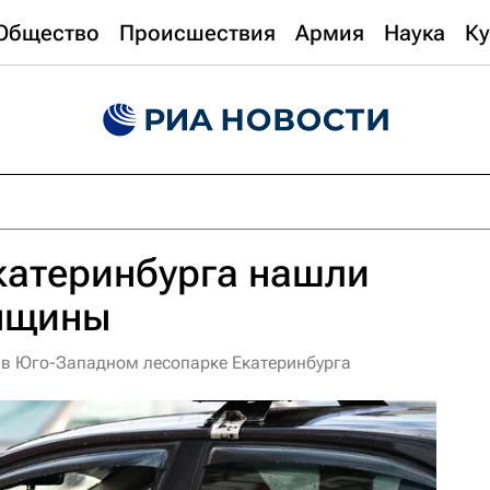
Общество
Происшествия
Армия
Наука
Ку
катеринбурга нашли
енщины
 в Юго-Западном лесопарке Екатеринбурга