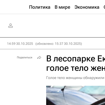
Политика
В мире
Экономика
14:59 30.10.2025
(обновлено: 15:37 30.10.2025)
В лесопарке Е
Поделиться
голое тело ж
Голое тело женщины обнаружили