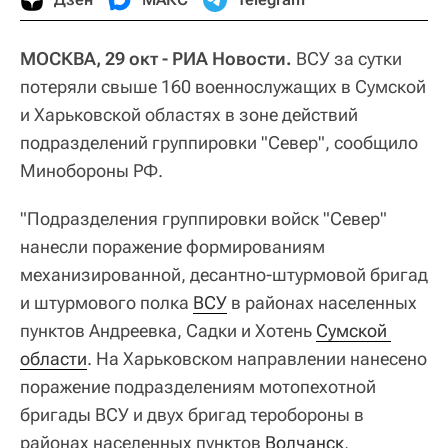
МОСКВА, 29 окт - РИА Новости.
ВСУ за сутки
потеряли свыше 160 военнослужащих в Сумской
и Харьковской областях в зоне действий
подразделений группировки "Север", сообщило
Минобороны РФ.
"Подразделения группировки войск "Север"
нанесли поражение формированиям
механизированной, десантно-штурмовой бригад
и штурмового полка
ВСУ
в районах населенных
пунктов Андреевка, Садки и Хотень
Сумской 
области
. На Харьковском направлении нанесено
поражение подразделениям мотопехотной
бригады ВСУ и двух бригад теробороны в
районах населенных пунктов
Волчанск
,