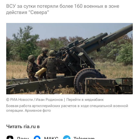
ВСУ за сутки потеряли более 160 военных в зоне
действия "Севера"
© РИА Новости / Иван Родионов
Перейти в медиабанк
Боевая работа артиллерийских расчетов в ходе специальной военной
операции. Архивное фото
Читать ria.ru в
Дзен
МАКС
Telegram