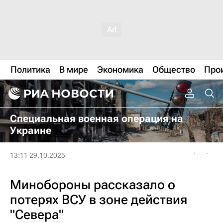
Политика
В мире
Экономика
Общество
Про
Специальная военная операция на
Украине
13:11 29.10.2025
Минобороны рассказало о
потерях ВСУ в зоне действия
"Севера"