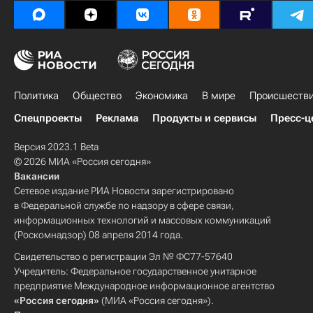
Политика
Общество
Экономика
В мире
Происшеств
Спецпроекты
Реклама
Продукты и сервисы
Пресс-ц
Версия 2023.1 Beta
© 2026 МИА «Россия сегодня»
Вакансии
Сетевое издание РИА Новости зарегистрировано
в Федеральной службе по надзору в сфере связи,
информационных технологий и массовых коммуникаций
(Роскомнадзор) 08 апреля 2014 года.
Свидетельство о регистрации Эл № ФС77-57640
Учредитель: Федеральное государственное унитарное
предприятие Международное информационное агентство
«Россия сегодня»
(МИА «Россия сегодня»).