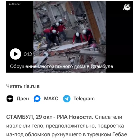
0:13
Обрушение многоэтажного дома в Стамбуле
Читать ria.ru в
Дзен
МАКС
Telegram
СТАМБУЛ, 29 окт - РИА Новости.
Спасатели
извлекли тело, предположительно, подростка
из-под обломков рухнувшего в турецком Гебзе