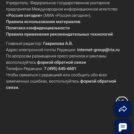
Учредитель: Федеральное государственное унитарное
предприятие Международное информационное агентство
«Россия сегодня»
(МИА «Россия сегодня»).
Правила использования материалов
Политика конфиденциальности
Правила применения рекомендательных технологий
Главный редактор:
Гаврилова А.В.
Адрес электронной почты Редакции:
internet-group@ria.ru
По вопросам размещения пресс-релизов и рекламы
воспользуйтесь
формой обратной связи
Телефон Редакции:
7 (495) 645-6601
Чтобы связаться с редакцией или сообщить обо всех
замеченных ошибках, воспользуйтесь
формой обратной
связи
.