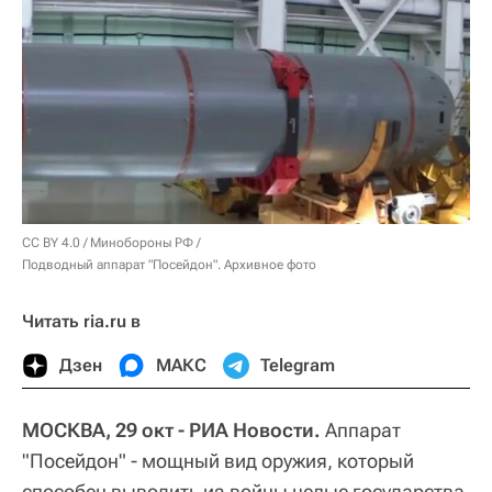
CC BY 4.0
/
Минобороны РФ
/
Подводный аппарат "Посейдон". Архивное фото
Читать ria.ru в
Дзен
МАКС
Telegram
МОСКВА, 29 окт - РИА Новости.
Аппарат
"Посейдон" - мощный вид оружия, который
способен выводить из войны целые государства,