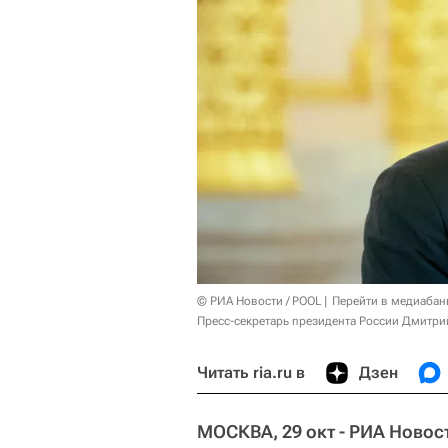
© РИА Новости / POOL
Перейти в медиабан
Пресс-секретарь президента России Дмитри
Читать ria.ru в
Дзен
МОСКВА, 29 окт - РИА Новос