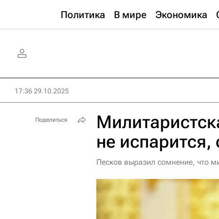
Политика
В мире
Экономика
17:36 29.10.2025
Милитаристска
Поделиться
не испарится,
Песков выразил сомнение, что ми