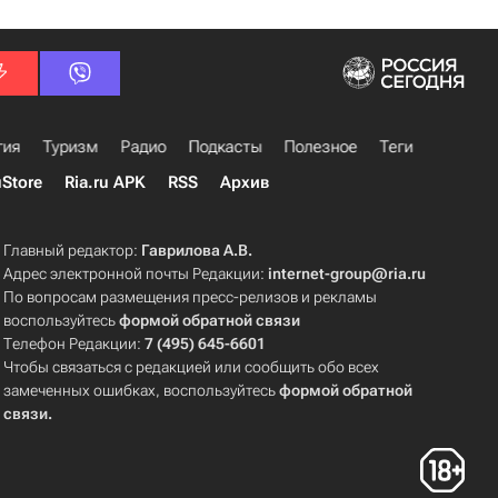
гия
Туризм
Радио
Подкасты
Полезное
Теги
uStore
Ria.ru APK
RSS
Архив
Главный редактор:
Гаврилова А.В.
Адрес электронной почты Редакции:
internet-group@ria.ru
По вопросам размещения пресс-релизов и рекламы
воспользуйтесь
формой обратной связи
Телефон Редакции:
7 (495) 645-6601
Чтобы связаться с редакцией или сообщить обо всех
замеченных ошибках, воспользуйтесь
формой обратной
связи
.