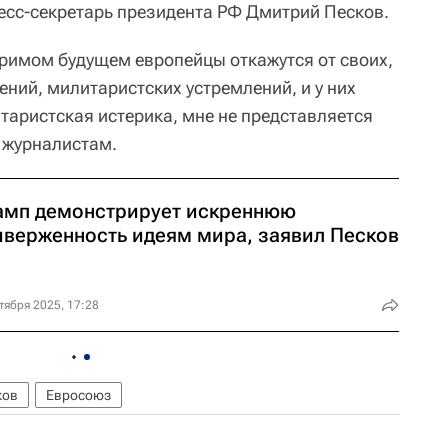
ресс-секретарь президента РФ Дмитрий Песков.
зримом будущем европейцы откажутся от своих,
ений, милитаристских устремлений, и у них
итаристская истерика, мне не представляется
журналистам.
амп демонстрирует искреннюю
иверженность идеям мира, заявил Песков
тября 2025, 17:28
ков
Евросоюз