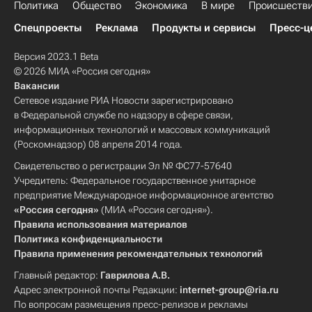
Политика
Общество
Экономика
В мире
Происшеств
Спецпроекты
Реклама
Продукты и сервисы
Пресс-ц
Версия 2023.1 Beta
© 2026 МИА «Россия сегодня»
Вакансии
Сетевое издание РИА Новости зарегистрировано
в Федеральной службе по надзору в сфере связи,
информационных технологий и массовых коммуникаций
(Роскомнадзор) 08 апреля 2014 года.
Свидетельство о регистрации Эл № ФС77-57640
Учредитель: Федеральное государственное унитарное
предприятие Международное информационное агентство
«Россия сегодня»
(МИА «Россия сегодня»).
Правила использования материалов
Политика конфиденциальности
Правила применения рекомендательных технологий
Главный редактор:
Гаврилова А.В.
Адрес электронной почты Редакции:
internet-group@ria.ru
По вопросам размещения пресс-релизов и рекламы