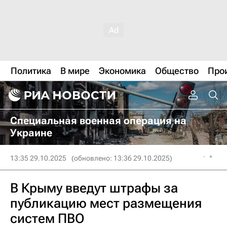
Политика
В мире
Экономика
Общество
Про
Специальная военная операция на
Украине
13:35 29.10.2025
(обновлено: 13:36 29.10.2025)
В Крыму введут штрафы за
публикацию мест размещения
систем ПВО