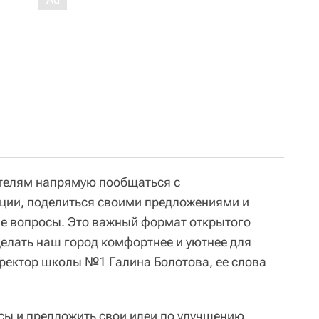
ителям напрямую пообщаться с
ции, поделиться своими предложениями и
е вопросы. Это важный формат открытого
делать наш город комфортнее и уютнее для
иректор школы №1 Галина Болотова, ее слова
сы и предложить свои идеи по улучшению