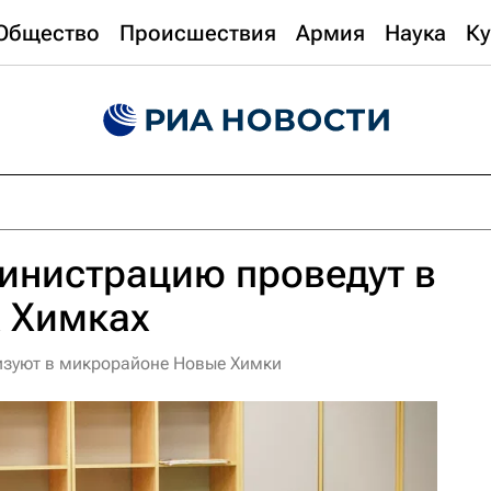
Общество
Происшествия
Армия
Наука
Ку
инистрацию проведут в
 Химках
зуют в микрорайоне Новые Химки