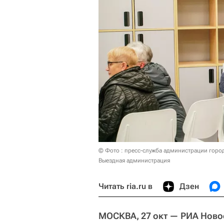
© Фото : пресс-служба администрации горо
Выездная администрация
Читать ria.ru в
Дзен
МОСКВА, 27 окт — РИА Ново