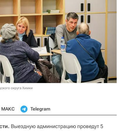
дского округа Химки
МАКС
Telegram
сти.
Выездную администрацию проведут 5