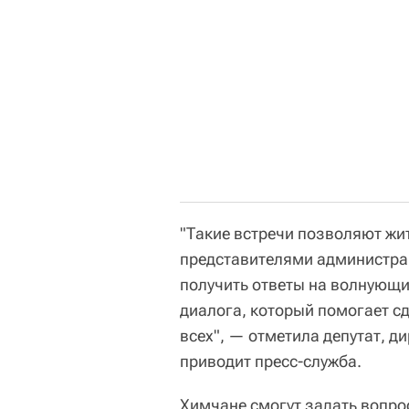
"Такие встречи позволяют ж
представителями администра
получить ответы на волнующи
диалога, который помогает с
всех", — отметила депутат, д
приводит пресс-служба.
Химчане смогут задать вопро