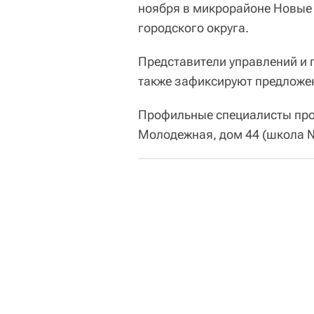
ноября в микрорайоне Новые
городского округа.
Представители управлений и г
также зафиксируют предложен
Профильные специалисты прове
Молодежная, дом 44 (школа 