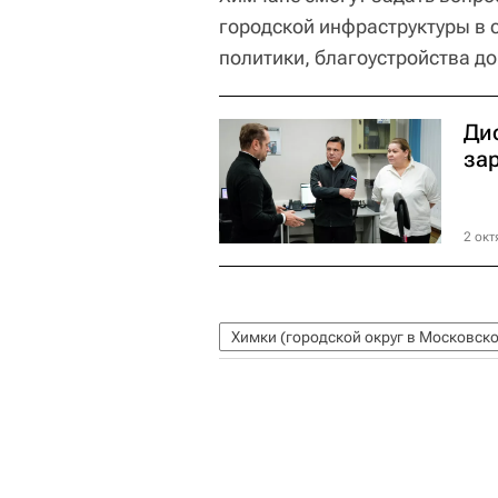
городской инфраструктуры в 
политики, благоустройства д
Ди
за
2 окт
Химки (городской округ в Московско