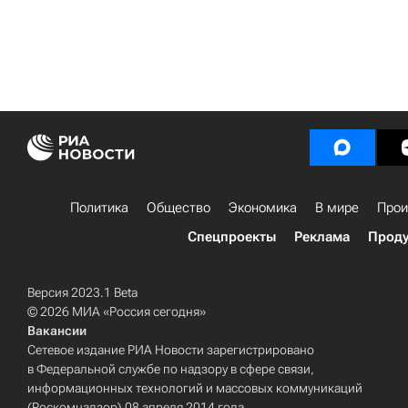
Политика
Общество
Экономика
В мире
Прои
Спецпроекты
Реклама
Проду
Версия 2023.1 Beta
© 2026 МИА «Россия сегодня»
Вакансии
Сетевое издание РИА Новости зарегистрировано
в Федеральной службе по надзору в сфере связи,
информационных технологий и массовых коммуникаций
(Роскомнадзор) 08 апреля 2014 года.