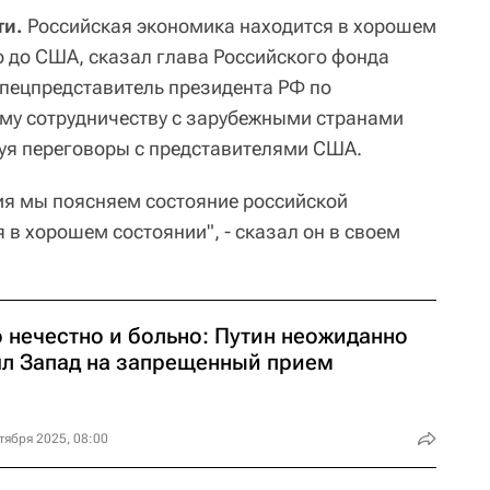
ти.
Российская экономика находится в хорошем
о до США, сказал глава Российского фонда
пецпредставитель президента РФ по
му сотрудничеству с зарубежными странами
уя переговоры с представителями США.
ия мы поясняем состояние российской
 в хорошем состоянии", - сказал он в своем
о нечестно и больно: Путин неожиданно
ял Запад на запрещенный прием
тября 2025, 08:00