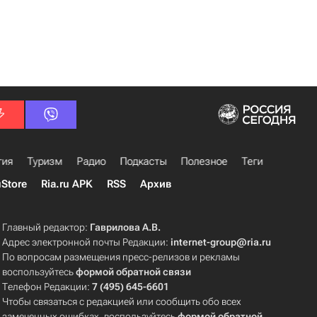
гия
Туризм
Радио
Подкасты
Полезное
Теги
uStore
Ria.ru APK
RSS
Архив
Главный редактор:
Гаврилова А.В.
Адрес электронной почты Редакции:
internet-group@ria.ru
По вопросам размещения пресс-релизов и рекламы
воспользуйтесь
формой обратной связи
Телефон Редакции:
7 (495) 645-6601
Чтобы связаться с редакцией или сообщить обо всех
замеченных ошибках, воспользуйтесь
формой обратной