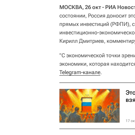
МОСКВА, 26 окт - РИА Новос
состоянии, Россия доносит эт
прямых инвестиций (РФПИ), с
инвестиционно-экономическо
Кирилл Дмитриев, комментир
"С экономической точки зрен
экономики, которая находится
Telegram-канале
.
Эт
вз
17 ок