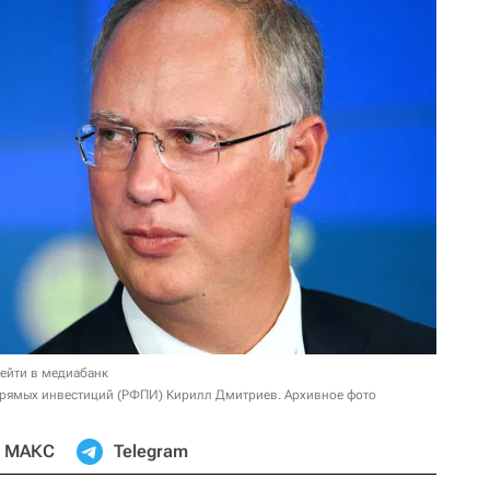
ейти в медиабанк
прямых инвестиций (РФПИ) Кирилл Дмитриев. Архивное фото
МАКС
Telegram