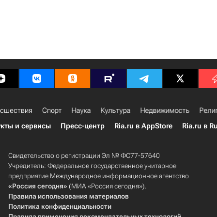
сшествия
Спорт
Наука
Культура
Недвижимость
Рели
кты и сервисы
Пресс-центр
Ria.ru в AppStore
Ria.ru в R
Свидетельство о регистрации Эл № ФС77-57640
Учредитель: Федеральное государственное унитарное
предприятие Международное информационное агентство
«Россия сегодня»
(МИА «Россия сегодня»).
Правила использования материалов
Политика конфиденциальности
Правила применения рекомендательных технологий