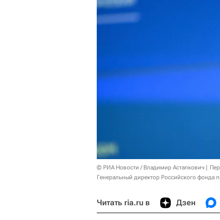
© РИА Новости / Владимир Астапкович
Пер
Генеральный директор Российского фонда 
Читать ria.ru в
Дзен