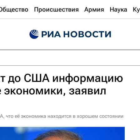
Общество
Происшествия
Армия
Наука
Ку
ит до США информацию
е экономики, заявил
А, что её экономика находится в хорошем состоянии