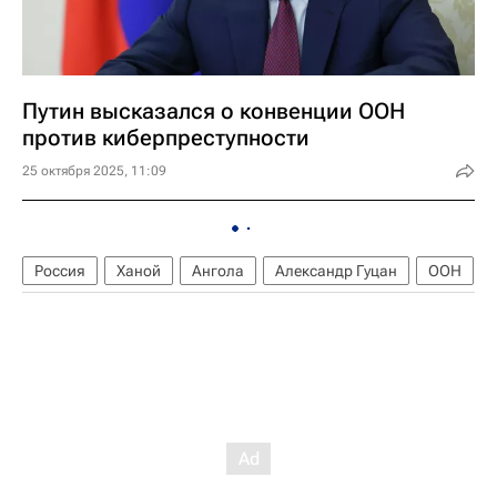
Путин высказался о конвенции ООН
против киберпреступности
25 октября 2025, 11:09
Россия
Ханой
Ангола
Александр Гуцан
ООН