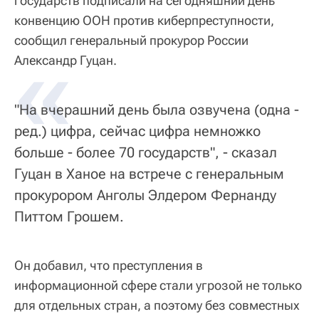
государств подписали на сегодняшний день
конвенцию ООН против киберпреступности,
сообщил генеральный прокурор России
«
Александр Гуцан.
"На вчерашний день была озвучена (одна -
ред.) цифра, сейчас цифра немножко
больше - более 70 государств", - сказал
Гуцан в Ханое на встрече с генеральным
прокурором Анголы Элдером Фернанду
Питтом Грошем.
Он добавил, что преступления в
информационной сфере стали угрозой не только
для отдельных стран, а поэтому без совместных