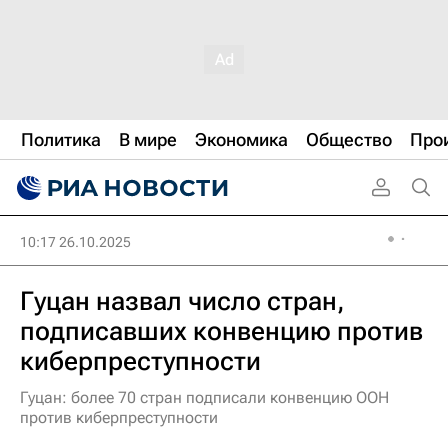
Политика
В мире
Экономика
Общество
Про
10:17 26.10.2025
Гуцан назвал число стран,
подписавших конвенцию против
киберпреступности
Гуцан: более 70 стран подписали конвенцию ООН
против киберпреступности