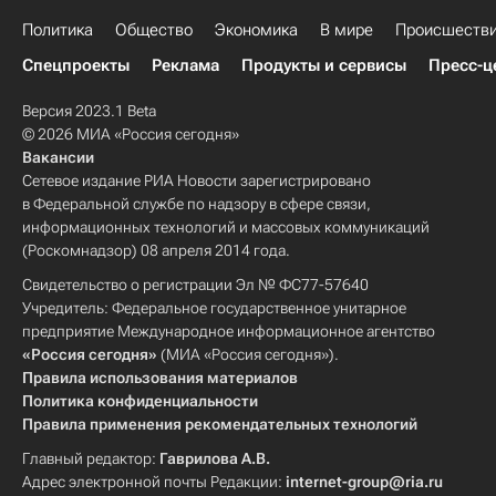
Политика
Общество
Экономика
В мире
Происшеств
Спецпроекты
Реклама
Продукты и сервисы
Пресс-ц
Версия 2023.1 Beta
© 2026 МИА «Россия сегодня»
Вакансии
Сетевое издание РИА Новости зарегистрировано
в Федеральной службе по надзору в сфере связи,
информационных технологий и массовых коммуникаций
(Роскомнадзор) 08 апреля 2014 года.
Свидетельство о регистрации Эл № ФС77-57640
Учредитель: Федеральное государственное унитарное
предприятие Международное информационное агентство
«Россия сегодня»
(МИА «Россия сегодня»).
Правила использования материалов
Политика конфиденциальности
Правила применения рекомендательных технологий
Главный редактор:
Гаврилова А.В.
Адрес электронной почты Редакции:
internet-group@ria.ru