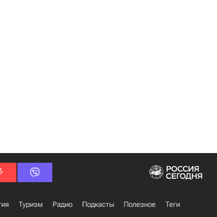
гия
Туризм
Радио
Подкасты
Полезное
Теги