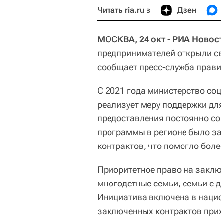
Читать ria.ru в
Дзен
МОСКВА, 24 окт - РИА Новос
предпринимателей открыли св
сообщает пресс-служба прави
С 2021 года министерство со
реализует меру поддержки дл
предоставления постоянно со
программы в регионе было з
контрактов, что помогло бол
Приоритетное право на заклю
многодетные семьи, семьи с д
Инициатива включена в нацио
заключенных контрактов при