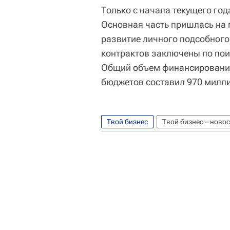
Только с начала текущего год
Основная часть пришлась на 
развитие личного подсобного 
контрактов заключены по поис
Общий объем финансирования
бюджетов составил 970 милли
Твой бизнес
Твой бизнес – ново