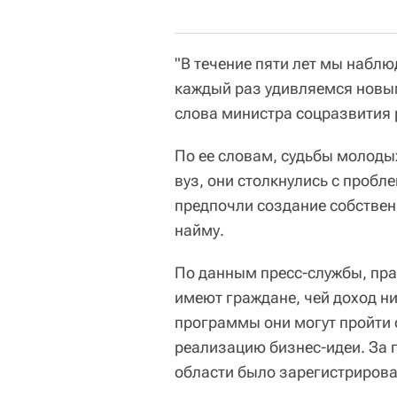
"В течение пяти лет мы набл
каждый раз удивляемся новым
слова министра соцразвития 
По ее словам, судьбы молоды
вуз, они столкнулись с проб
предпочли создание собствен
найму.
По данным пресс-службы, пра
имеют граждане, чей доход н
программы они могут пройти о
реализацию бизнес-идеи. За п
области было зарегистрирова