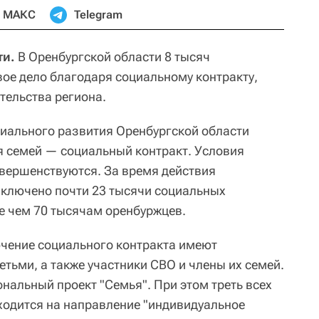
МАКС
Telegram
ти.
В Оренбургской области 8 тысяч
ое дело благодаря социальному контракту,
тельства региона.
циального развития Оренбургской области
я семей — социальный контракт. Условия
вершенствуются. За время действия
аключено почти 23 тысячи социальных
ее чем 70 тысячам оренбуржцев.
чение социального контракта имеют
етьми, а также участники СВО и члены их семей.
нальный проект "Семья". При этом треть всех
ходится на направление "индивидуальное