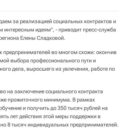
юдаем за реализацией социальных контрактов и
 интересным идеям", - приводит пресс-служба
региона Елены Сладковой.
х предпринимателей во многом схожи: окончив
лемой выбора профессионального пути и
ного дела, выросшего из увлечения, работе по
во на заключение социального контракта
иже прожиточного минимума. В рамках
бучение и получить до 350 тысяч рублей на
ять лет действия этой меры поддержки в
но 8 тысяч индивидуальных предпринимателей.