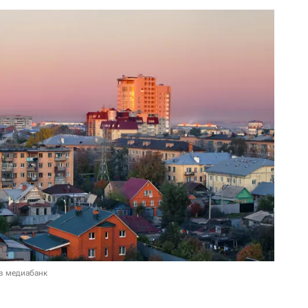
в медиабанк