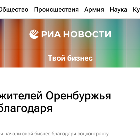
Общество
Происшествия
Армия
Наука
Ку
Твой бизнес
 жителей Оренбуржья
благодаря
я начали свой бизнес благодаря соцконтракту