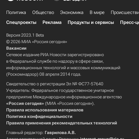
Политика
Общество
Экономика
В мире
Происшеств
Спецпроекты
Реклама
Продукты и сервисы
Пресс-ц
Версия 2023.1 Beta
© 2026 МИА «Россия сегодня»
Вакансии
Сетевое издание РИА Новости зарегистрировано
в Федеральной службе по надзору в сфере связи,
информационных технологий и массовых коммуникаций
(Роскомнадзор) 08 апреля 2014 года.
Свидетельство о регистрации Эл № ФС77-57640
Учредитель: Федеральное государственное унитарное
предприятие Международное информационное агентство
«Россия сегодня»
(МИА «Россия сегодня»).
Правила использования материалов
Политика конфиденциальности
Правила применения рекомендательных технологий
Главный редактор:
Гаврилова А.В.