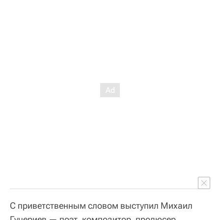
С приветственным словом выступил Михаил
Гуцериев — поэт, композитор, продюсер,