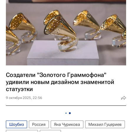
Создатели "Золотого Граммофона"
удивили новым дизайном знаменитой
статуэтки
9 октября 2025, 22:56
Шоубиз
Россия
Яна Чурикова
Михаил Гуцериев