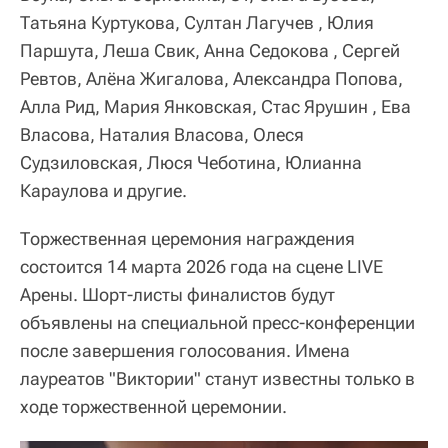
Татьяна Куртукова, Султан Лагучев , Юлия
Паршута, Леша Свик, Анна Седокова , Сергей
Ревтов, Алёна Жигалова, Александра Попова,
Алла Рид, Мария Янковская, Стас Ярушин , Ева
Власова, Наталия Власова, Олеся
Судзиловская, Люся Чеботина, Юлианна
Караулова и другие.
Торжественная церемония награждения
состоится 14 марта 2026 года на сцене LIVE
Арены. Шорт-листы финалистов будут
объявлены на специальной пресс-конференции
после завершения голосования. Имена
лауреатов "Виктории" станут известны только в
ходе торжественной церемонии.