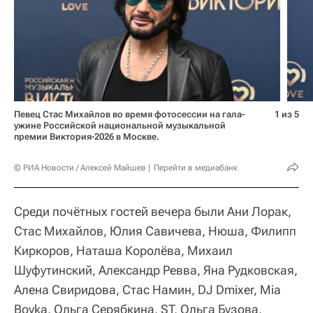
Певец Стас Михайлов во время фотосессии на гала-
1 из 5
ужине Российской национальной музыкальной
премии Виктория-2026 в Москве.
© РИА Новости / Алексей Майшев
Перейти в медиабанк
Среди почётных гостей вечера были Ани Лорак,
Стас Михайлов, Юлия Савичева, Нюша, Филипп
Киркоров, Наташа Королёва, Михаил
Шуфутинский, Александр Ревва, Яна Рудковская,
Алена Свиридова, Стас Намин, DJ Dmixer, Mia
Boyka, Ольга Серябкина, ST, Ольга Бузова,