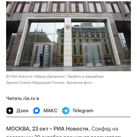
© РИА Новости / Мария Девахина
Перейти в медиабанк
Здание Совета Федерации России. Архивное фото
Читать ria.ru в
Дзен
МАКС
Telegram
МОСКВА, 23 окт – РИА Новости.
Совфед на