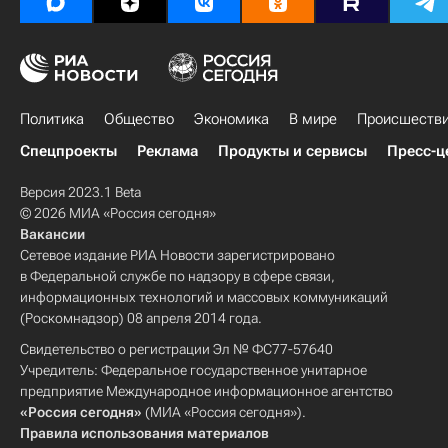
Политика
Общество
Экономика
В мире
Происшеств
Спецпроекты
Реклама
Продукты и сервисы
Пресс-ц
Версия 2023.1 Beta
© 2026 МИА «Россия сегодня»
Вакансии
Сетевое издание РИА Новости зарегистрировано
в Федеральной службе по надзору в сфере связи,
информационных технологий и массовых коммуникаций
(Роскомнадзор) 08 апреля 2014 года.
Свидетельство о регистрации Эл № ФС77-57640
Учредитель: Федеральное государственное унитарное
предприятие Международное информационное агентство
«Россия сегодня»
(МИА «Россия сегодня»).
Правила использования материалов