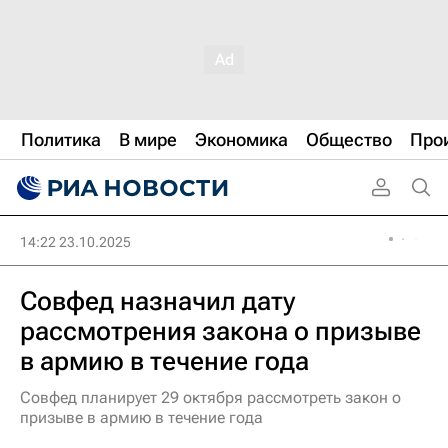
Политика
В мире
Экономика
Общество
Про
14:22 23.10.2025
Совфед назначил дату
рассмотрения закона о призыве
в армию в течение года
Совфед планирует 29 октября рассмотреть закон о
призыве в армию в течение года