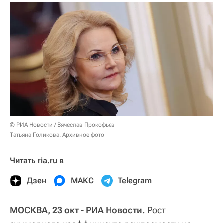
© РИА Новости / Вячеслав Прокофьев
Татьяна Голикова. Архивное фото
Читать ria.ru в
Дзен
МАКС
Telegram
МОСКВА, 23 окт - РИА Новости.
Рост