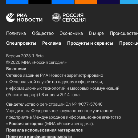
Политика
Общество
Экономика
В мире
Происшеств
Спецпроекты
Реклама
Продукты и сервисы
Пресс-ц
Версия 2023.1 Beta
© 2026 МИА «Россия сегодня»
Вакансии
Сетевое издание РИА Новости зарегистрировано
в Федеральной службе по надзору в сфере связи,
информационных технологий и массовых коммуникаций
(Роскомнадзор) 08 апреля 2014 года.
Свидетельство о регистрации Эл № ФС77-57640
Учредитель: Федеральное государственное унитарное
предприятие Международное информационное агентство
«Россия сегодня»
(МИА «Россия сегодня»).
Правила использования материалов
Политика конфиденциальности