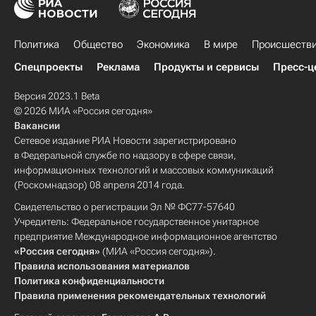
Политика
Общество
Экономика
В мире
Происшеств
Спецпроекты
Реклама
Продукты и сервисы
Пресс-ц
Версия 2023.1 Beta
© 2026 МИА «Россия сегодня»
Вакансии
Сетевое издание РИА Новости зарегистрировано
в Федеральной службе по надзору в сфере связи,
информационных технологий и массовых коммуникаций
(Роскомнадзор) 08 апреля 2014 года.
Свидетельство о регистрации Эл № ФС77-57640
Учредитель: Федеральное государственное унитарное
предприятие Международное информационное агентство
«Россия сегодня»
(МИА «Россия сегодня»).
Правила использования материалов
Политика конфиденциальности
Правила применения рекомендательных технологий