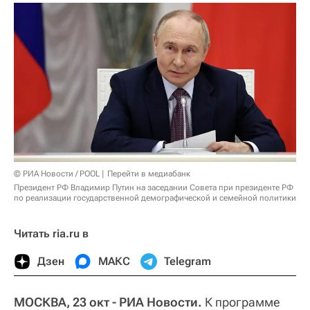
© РИА Новости / POOL
Перейти в медиабанк
Президент РФ Владимир Путин на заседании Совета при президенте РФ
по реализации государственной демографической и семейной политики
Читать ria.ru в
Дзен
МАКС
Telegram
МОСКВА, 23 окт - РИА Новости.
К программе