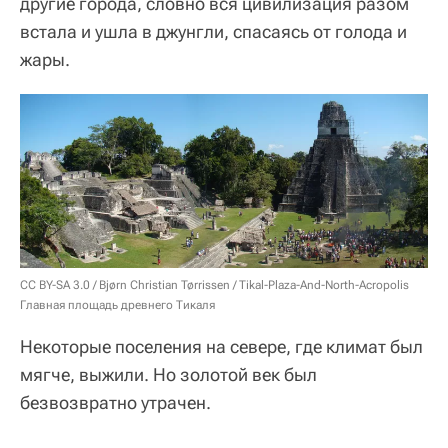
другие города, словно вся цивилизация разом
встала и ушла в джунгли, спасаясь от голода и
жары.
CC BY-SA 3.0
/
Bjørn Christian Tørrissen
/
Tikal-Plaza-And-North-Acropolis
Главная площадь древнего Тикаля
Некоторые поселения на севере, где климат был
мягче, выжили. Но золотой век был
безвозвратно утрачен.