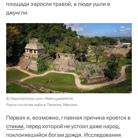
площади заросли травой, а люди ушли в
джунгли.
© Depositphotos.com / MadrugadaVerde
Руины построек майя в Паленке, Мексика
Первая и, возможно, главная причина кроется в
стихии
, перед которой не устоял даже народ,
поклонявшийся богам дождя. Исследования