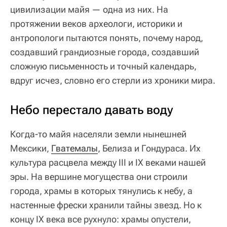
цивилизации майя — одна из них. На
протяжении веков археологи, историки и
антропологи пытаются понять, почему народ,
создавший грандиозные города, создавший
сложную письменность и точный календарь,
вдруг исчез, словно его стерли из хроники мира.
Небо перестало давать воду
Когда-то майя населяли земли нынешней
Мексики,
Гватемалы
, Белиза и Гондураса. Их
культура расцвела между III и IX веками нашей
эры. На вершине могущества они строили
города, храмы в которых тянулись к небу, а
настенные фрески хранили тайны звезд. Но к
концу IX века все рухнуло: храмы опустели,