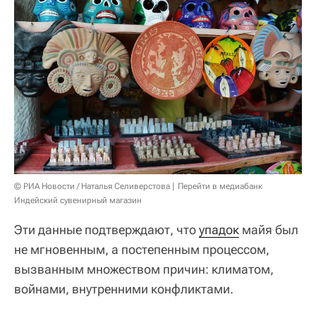
© РИА Новости / Наталья Селиверстова
Перейти в медиабанк
Индейский сувенирный магазин
Эти данные подтверждают, что
упадок
майя был
не мгновенным, а постепенным процессом,
вызванным множеством причин: климатом,
войнами, внутренними конфликтами.