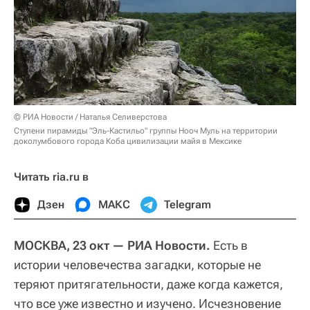
© РИА Новости / Наталья Селиверстова
Ступени пирамиды "Эль-Кастильо" группы Нооч Муль на территории
доколумбового города Коба цивилизации майя в Мексике
Читать ria.ru в
Дзен
МАКС
Telegram
МОСКВА, 23 окт — РИА Новости.
Есть в
истории человечества загадки, которые не
теряют притягательности, даже когда кажется,
что все уже известно и изучено. Исчезновение