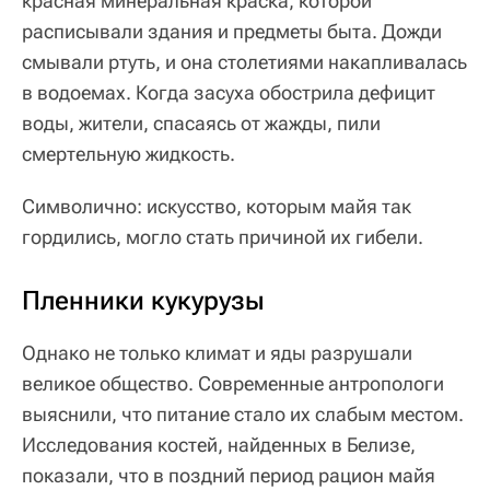
красная минеральная краска, которой
расписывали здания и предметы быта. Дожди
смывали ртуть, и она столетиями накапливалась
в водоемах. Когда засуха обострила дефицит
воды, жители, спасаясь от жажды, пили
смертельную жидкость.
Символично: искусство, которым майя так
гордились, могло стать причиной их гибели.
Пленники кукурузы
Однако не только климат и яды разрушали
великое общество. Современные антропологи
выяснили, что питание стало их слабым местом.
Исследования костей, найденных в Белизе,
показали, что в поздний период рацион майя