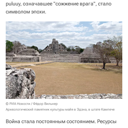
puluuy, означавшее "сожжение врага", стало
символом эпохи.
© РИА Новости / Фёдор Вильнер
Археологический памятник культуры майя в Эдзна, в штате Кампече
Война стала постоянным состоянием. Ресурсы