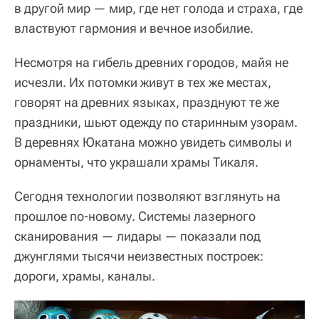
в другой мир — мир, где нет голода и страха, где
властвуют гармония и вечное изобилие.
Несмотря на гибель древних городов, майя не
исчезли. Их потомки живут в тех же местах,
говорят на древних языках, празднуют те же
праздники, шьют одежду по старинным узорам.
В деревнях Юкатана можно увидеть символы и
орнаменты, что украшали храмы Тикаля.
Сегодня технологии позволяют взглянуть на
прошлое по-новому. Системы лазерного
сканирования — лидары — показали под
джунглями тысячи неизвестных построек:
дороги, храмы, каналы.