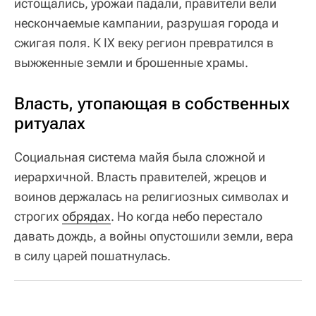
истощались, урожаи падали, правители вели
нескончаемые кампании, разрушая города и
сжигая поля. К IX веку регион превратился в
выжженные земли и брошенные храмы.
Власть, утопающая в собственных
ритуалах
Социальная система майя была сложной и
иерархичной. Власть правителей, жрецов и
воинов держалась на религиозных символах и
строгих
обрядах
. Но когда небо перестало
давать дождь, а войны опустошили земли, вера
в силу царей пошатнулась.