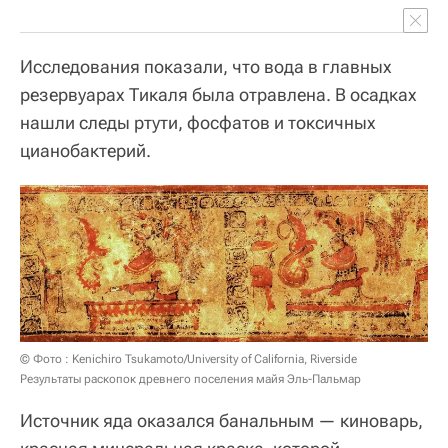
Исследования показали, что вода в главных
резервуарах Тикаля была отравлена. В осадках
нашли следы ртути, фосфатов и токсичных
цианобактерий.
© Фото : Kenichiro Tsukamoto/University of California, Riverside
Результаты раскопок древнего поселения майя Эль-Пальмар
Источник яда оказался банальным — киноварь,