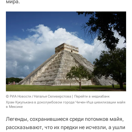
мира.
© РИА Новости / Наталья Селиверстова
Перейти в медиабанк
Храм Кукулькана в доколумбовом городе Чичен-Ица цивилизации майя
в Мексике
Легенды, сохранившиеся среди потомков майя,
рассказывают, что их предки не исчезли, а ушли