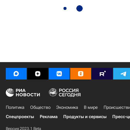
Политика
Общество
Экономика
В мире
Происшеств
Спецпроекты
Реклама
Продукты и сервисы
Пресс-ц
Версия 2023.1 Beta