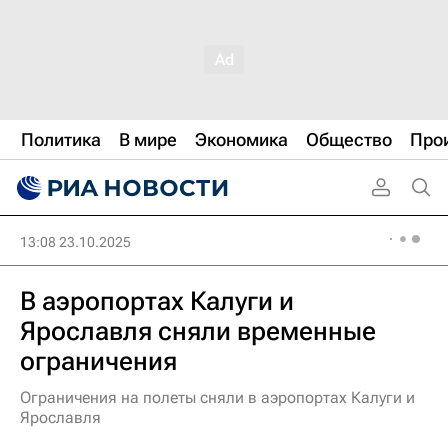
Политика
В мире
Экономика
Общество
Про
13:08 23.10.2025
В аэропортах Калуги и
Ярославля сняли временные
ограничения
Ограничения на полеты сняли в аэропортах Калуги и
Ярославля