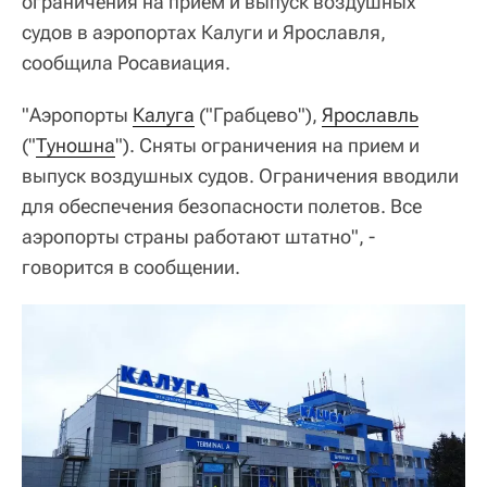
ограничения на прием и выпуск воздушных
судов в аэропортах Калуги и Ярославля,
сообщила Росавиация.
"Аэропорты
Калуга
("Грабцево")️,
Ярославль
("
Туношна
"). Сняты ограничения на прием и
выпуск воздушных судов. Ограничения вводили
для обеспечения безопасности полетов. Все
аэропорты страны работают штатно", -
говорится в сообщении.