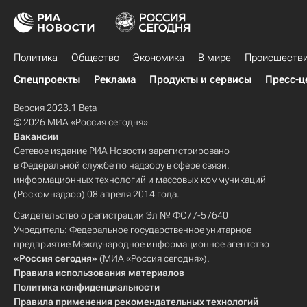
Политика
Общество
Экономика
В мире
Происшеств
Спецпроекты
Реклама
Продукты и сервисы
Пресс-ц
Версия 2023.1 Beta
© 2026 МИА «Россия сегодня»
Вакансии
Сетевое издание РИА Новости зарегистрировано
в Федеральной службе по надзору в сфере связи,
информационных технологий и массовых коммуникаций
(Роскомнадзор) 08 апреля 2014 года.
Свидетельство о регистрации Эл № ФС77-57640
Учредитель: Федеральное государственное унитарное
предприятие Международное информационное агентство
«Россия сегодня»
(МИА «Россия сегодня»).
Правила использования материалов
Политика конфиденциальности
Правила применения рекомендательных технологий