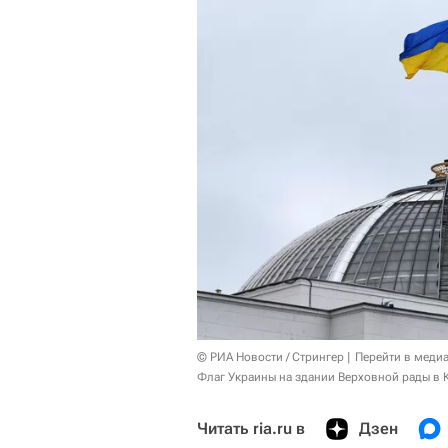
© РИА Новости / Стрингер
Перейти в меди
Флаг Украины на здании Верховной рады в 
Читать ria.ru в
Дзен