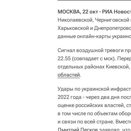
МОСКВА, 22 окт - РИА Новос
Николаевской, Черниговской 
Харьковской и Днепропетровс
данные онлайн-карты украин
Сигнал воздушной тревоги п
22.55 (совпадает с мск). Пер
отдельных районах Киевской,
областей
.
Удары по украинской инфраст
2022 года - через два дня по
оценке российских властей, 
в том числе по объектам обо
и связи по всей стране. Вмес
Дмитрий Песков
заявлял, что