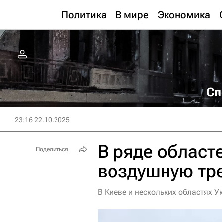
Политика
В мире
Экономика
Сп
23:16 22.10.2025
В ряде област
Поделиться
воздушную тр
В Киеве и нескольких областях 