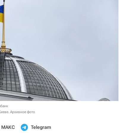
абанк
Киеве. Архивное фото
МАКС
Telegram