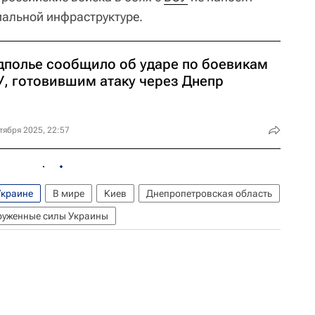
альной инфраструктуре.
дполье сообщило об ударе по боевикам
У, готовившим атаку через Днепр
тября 2025, 22:57
Украине
В мире
Киев
Днепропетровская область
руженные силы Украины