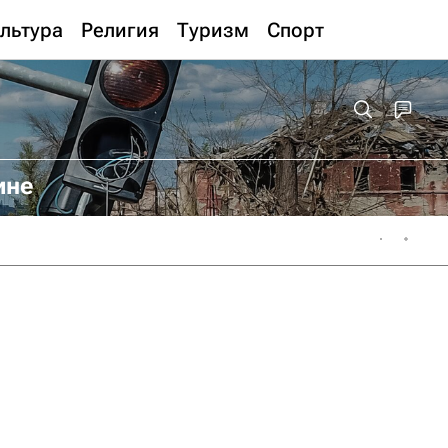
льтура
Религия
Туризм
Спорт
ине