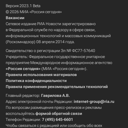
Версия 2023.1 Beta
© 2026 МИА «Россия сегодня»
Вакансии
Сетевое издание РИА Новости зарегистрировано
в Федеральной службе по надзору в сфере связи,
информационных технологий и массовых коммуникаций
(Роскомнадзор) 08 апреля 2014 года.
Свидетельство о регистрации Эл № ФС77-57640
Учредитель: Федеральное государственное унитарное
предприятие Международное информационное агентство
«Россия сегодня»
(МИА «Россия сегодня»).
Правила использования материалов
Политика конфиденциальности
Правила применения рекомендательных технологий
Главный редактор:
Гаврилова А.В.
Адрес электронной почты Редакции:
internet-group@ria.ru
По вопросам размещения пресс-релизов и рекламы
воспользуйтесь
формой обратной связи
Телефон Редакции:
7 (495) 645-6601
Чтобы связаться с редакцией или сообщить обо всех