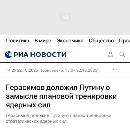
Политика
В мире
Экономика
Общество
Про
14:29 22.10.2025
(обновлено: 15:07 22.10.2025)
Герасимов доложил Путину о
замысле плановой тренировки
ядерных сил
Герасимов доложил Путину о планах тренировки
стратегических ядерных сил