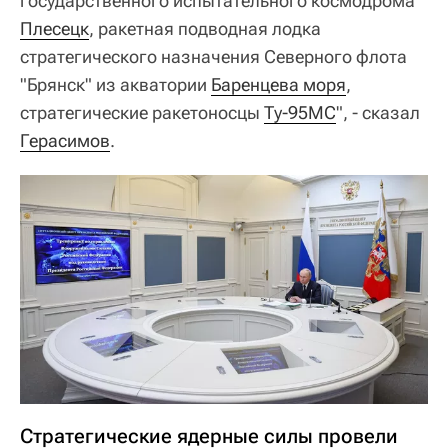
государственного испытательного космодрома
Плесецк
, ракетная подводная лодка
стратегического назначения Северного флота
"Брянск" из акватории
Баренцева моря
,
стратегические ракетоносцы
Ту-95МС
", - сказал
Герасимов
.
Стратегические ядерные силы провели