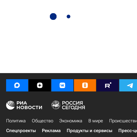
Политика
Общество
Экономика
В мире
Происшеств
Спецпроекты
Реклама
Продукты и сервисы
Пресс-ц