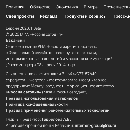
Политика
Общество
Экономика
В мире
Происшеств
Спецпроекты
Реклама
Продукты и сервисы
Пресс-ц
Версия 2023.1 Beta
© 2026 МИА «Россия сегодня»
Вакансии
Сетевое издание РИА Новости зарегистрировано
в Федеральной службе по надзору в сфере связи,
информационных технологий и массовых коммуникаций
(Роскомнадзор) 08 апреля 2014 года.
Свидетельство о регистрации Эл № ФС77-57640
Учредитель: Федеральное государственное унитарное
предприятие Международное информационное агентство
«Россия сегодня»
(МИА «Россия сегодня»).
Правила использования материалов
Политика конфиденциальности
Правила применения рекомендательных технологий
Главный редактор:
Гаврилова А.В.
Адрес электронной почты Редакции:
internet-group@ria.ru