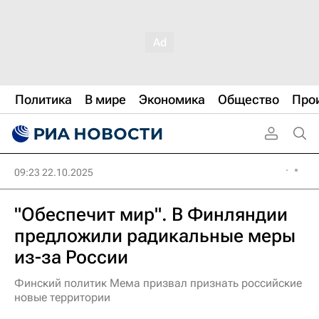
Политика
В мире
Экономика
Общество
Про
09:23 22.10.2025
"Обеспечит мир". В Финляндии
предложили радикальные меры
из-за России
Финский политик Мема призвал признать российские
новые территории