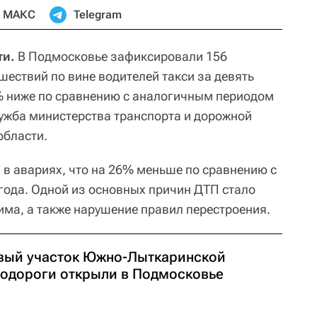
МАКС
Telegram
ти.
В Подмосковье зафиксировали 156
ествий по вине водителей такси за девять
8% ниже по сравнению с аналогичным периодом
лужба министерства транспорта и дорожной
области.
 в авариях, что на 26% меньше по сравнению с
ода. Одной из основных причин ДТП стало
ма, а также нарушение правил перестроения.
вый участок Южно-Лыткаринской
тодороги открыли в Подмосковье