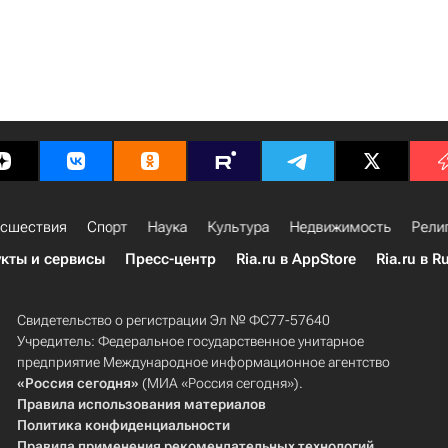
сшествия
Спорт
Наука
Культура
Недвижимость
Рели
кты и сервисы
Пресс-центр
Ria.ru в AppStore
Ria.ru в R
Свидетельство о регистрации Эл № ФС77-57640
Учредитель: Федеральное государственное унитарное
предприятие Международное информационное агентство
«Россия сегодня»
(МИА «Россия сегодня»).
Правила использования материалов
Политика конфиденциальности
Правила применения рекомендательных технологий