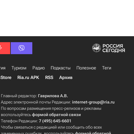
гия
Туризм
Радио
Подкасты
Полезное
Теги
uStore
Ria.ru APK
RSS
Архив
Главный редактор:
Гаврилова А.В.
Адрес электронной почты Редакции:
internet-group@ria.ru
По вопросам размещения пресс-релизов и рекламы
воспользуйтесь
формой обратной связи
Телефон Редакции:
7 (495) 645-6601
Чтобы связаться с редакцией или сообщить обо всех
замеченных ошибках, воспользуйтесь
формой обратной