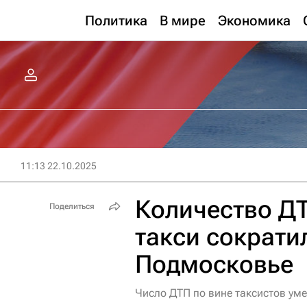
Политика
В мире
Экономика
11:13 22.10.2025
Количество ДТ
Поделиться
такси сократи
Подмосковье
Число ДТП по вине таксистов ум