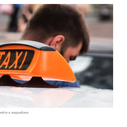
ейти в медиабанк