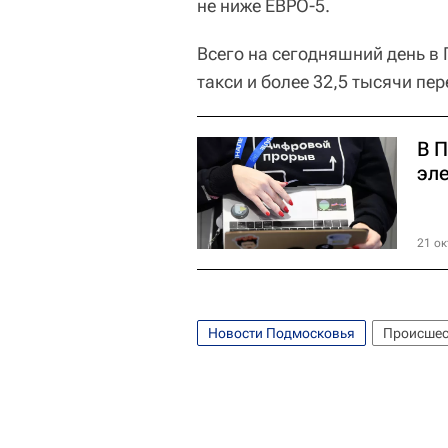
не ниже ЕВРО-5.
Всего на сегодняшний день в
такси и более 32,5 тысячи пе
В 
эл
21 ок
Новости Подмосковья
Происшес