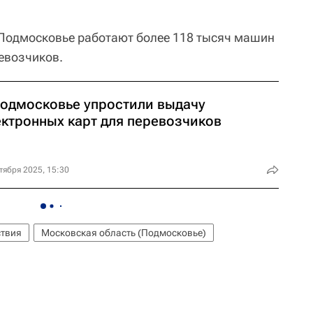
 Подмосковье работают более 118 тысяч машин
ревозчиков.
Подмосковье упростили выдачу
ектронных карт для перевозчиков
тября 2025, 15:30
твия
Московская область (Подмосковье)