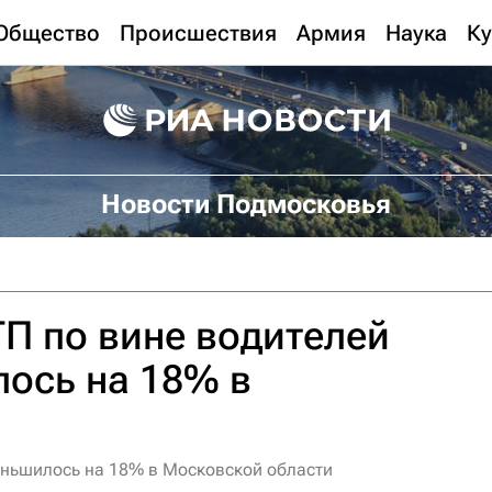
Общество
Происшествия
Армия
Наука
Ку
Новости Подмосковья
П по вине водителей
лось на 18% в
еньшилось на 18% в Московской области