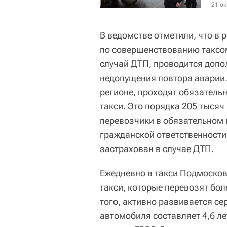
21 ок
В ведомстве отметили, что в 
по совершенствованию таксо
случай ДТП, проводится допо
недопущения повтора аварии.
регионе, проходят обязатель
такси. Это порядка 205 тысяч
перевозчики в обязательном
гражданской ответственности
застрахован в случае ДТП.
Ежедневно в такси Подмосков
такси, которые перевозят бол
того, активно развивается се
автомобиля составляет 4,6 л