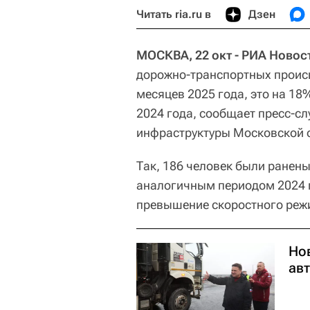
Читать ria.ru в
Дзен
МОСКВА, 22 окт - РИА Новос
дорожно-транспортных происш
месяцев 2025 года, это на 1
2024 года, сообщает пресс-с
инфраструктуры Московской 
Так, 186 человек были ранены
аналогичным периодом 2024 г
превышение скоростного режи
Но
ав