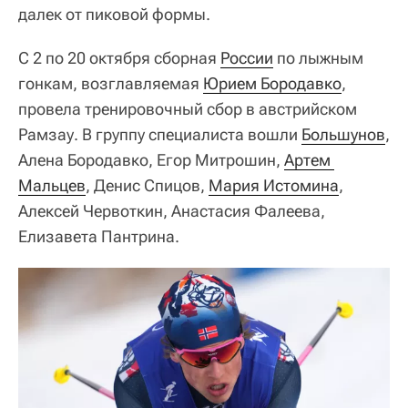
далек от пиковой формы.
С 2 по 20 октября сборная
России
по лыжным
гонкам, возглавляемая
Юрием Бородавко
,
провела тренировочный сбор в австрийском
Рамзау. В группу специалиста вошли
Большунов
,
Алена Бородавко, Егор Митрошин,
Артем 
Мальцев
, Денис Спицов,
Мария Истомина
,
Алексей Червоткин, Анастасия Фалеева,
Елизавета Пантрина.