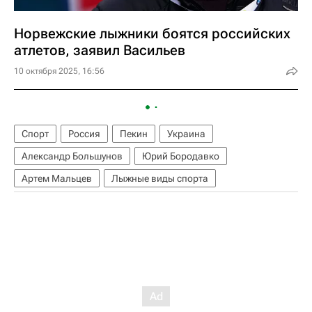
Норвежские лыжники боятся российских
атлетов, заявил Васильев
10 октября 2025, 16:56
Спорт
Россия
Пекин
Украина
Александр Большунов
Юрий Бородавко
Артем Мальцев
Лыжные виды спорта