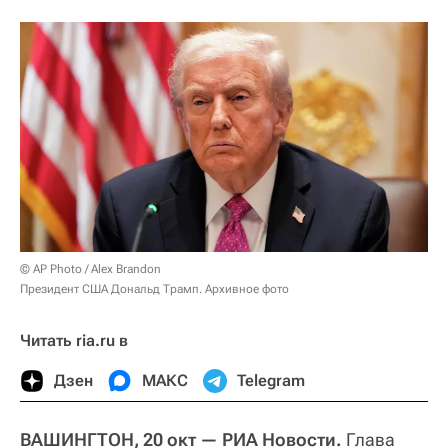
© AP Photo / Alex Brandon
Президент США Дональд Трамп. Архивное фото
Читать ria.ru в
Дзен
МАКС
Telegram
ВАШИНГТОН, 20 окт — РИА Новости.
Глава