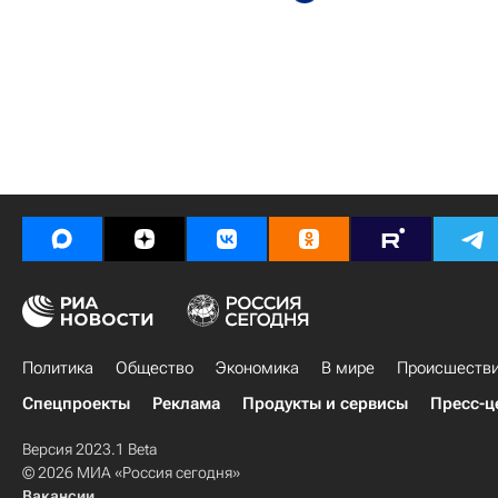
Политика
Общество
Экономика
В мире
Происшеств
Спецпроекты
Реклама
Продукты и сервисы
Пресс-ц
Версия 2023.1 Beta
© 2026 МИА «Россия сегодня»
Вакансии