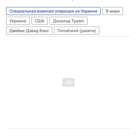
Специальная военная операция на Украине
В мире
Украина
США
Дональд Трамп
Джеймс Дэвид Вэнс
Tomahawk (ракета)