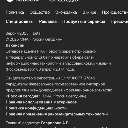
Политика
Общество
Экономика
В мире
Происшеств
Спецпроекты
Реклама
Продукты и сервисы
Пресс-ц
Версия 2023.1 Beta
© 2026 МИА «Россия сегодня»
Вакансии
Сетевое издание РИА Новости зарегистрировано
в Федеральной службе по надзору в сфере связи,
информационных технологий и массовых коммуникаций
(Роскомнадзор) 08 апреля 2014 года.
Свидетельство о регистрации Эл № ФС77-57640
Учредитель: Федеральное государственное унитарное
предприятие Международное информационное агентство
«Россия сегодня»
(МИА «Россия сегодня»).
Правила использования материалов
Политика конфиденциальности
Правила применения рекомендательных технологий
Главный редактор:
Гаврилова А.В.