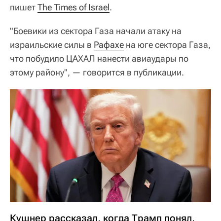
пишет
The Times of Israel
.
"Боевики из сектора Газа начали атаку на
израильские силы в
Рафахе
на юге сектора Газа,
что побудило ЦАХАЛ нанести авиаудары по
этому району", — говорится в публикации.
Кушнер рассказал, когда Трамп понял,