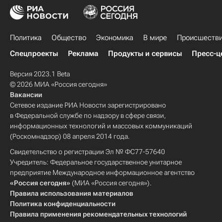
Политика
Общество
Экономика
В мире
Происшеств
Спецпроекты
Реклама
Продукты и сервисы
Пресс-ц
Версия 2023.1 Beta
© 2026 МИА «Россия сегодня»
Вакансии
Сетевое издание РИА Новости зарегистрировано
в Федеральной службе по надзору в сфере связи,
информационных технологий и массовых коммуникаций
(Роскомнадзор) 08 апреля 2014 года.
Свидетельство о регистрации Эл № ФС77-57640
Учредитель: Федеральное государственное унитарное
предприятие Международное информационное агентство
«Россия сегодня»
(МИА «Россия сегодня»).
Правила использования материалов
Политика конфиденциальности
Правила применения рекомендательных технологий