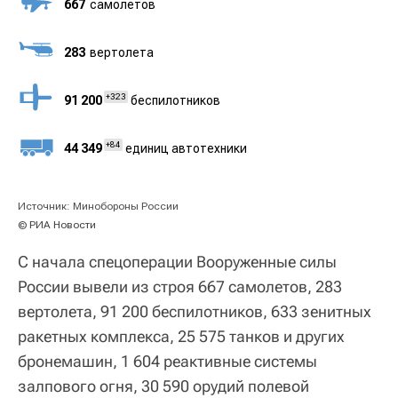
667
cамолетов
283
вертолета
+323
91 200
беспилотников
+84
44 349
единиц автотехники
Источник: Минобороны России
© РИА Новости
С начала спецоперации Вооруженные силы
России вывели из строя 667 самолетов, 283
вертолета, 91 200 беспилотников, 633 зенитных
ракетных комплекса, 25 575 танков и других
бронемашин, 1 604 реактивные системы
залпового огня, 30 590 орудий полевой