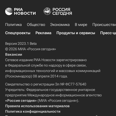
Политика
Общество
Экономика
В мире
Происшеств
Спецпроекты
Реклама
Продукты и сервисы
Пресс-ц
Версия 2023.1 Beta
© 2026 МИА «Россия сегодня»
Вакансии
Сетевое издание РИА Новости зарегистрировано
в Федеральной службе по надзору в сфере связи,
информационных технологий и массовых коммуникаций
(Роскомнадзор) 08 апреля 2014 года.
Свидетельство о регистрации Эл № ФС77-57640
Учредитель: Федеральное государственное унитарное
предприятие Международное информационное агентство
«Россия сегодня»
(МИА «Россия сегодня»).
Правила использования материалов
Политика конфиденциальности