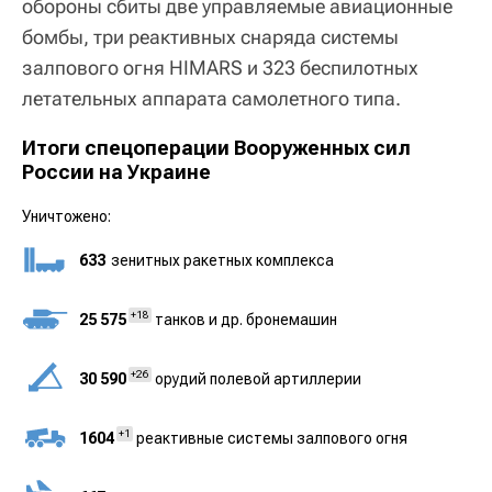
обороны сбиты две управляемые авиационные
бомбы, три реактивных снаряда системы
залпового огня HIMARS и 323 беспилотных
летательных аппарата самолетного типа.
Итоги спецоперации Вооруженных сил
России на Украине
Уничтожено:
633
зенитных ракетных комплекса
+18
25 575
танков и др. бронемашин
+26
30 590
орудий полевой артиллерии
+1
1604
реактивные системы залпового огня