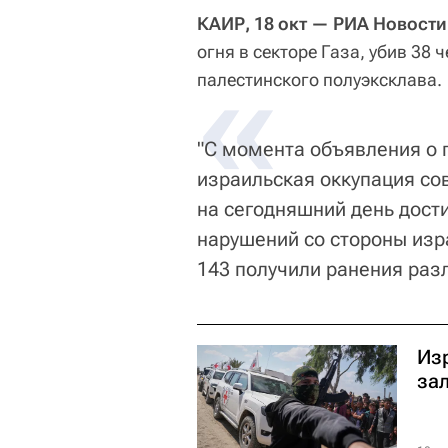
КАИР, 18 окт — РИА Новости
огня в секторе Газа, убив 38
«
палестинского полуэксклава.
"С момента объявления о 
израильская оккупация со
на сегодняшний день дост
нарушений со стороны изр
143 получили ранения раз
Из
за