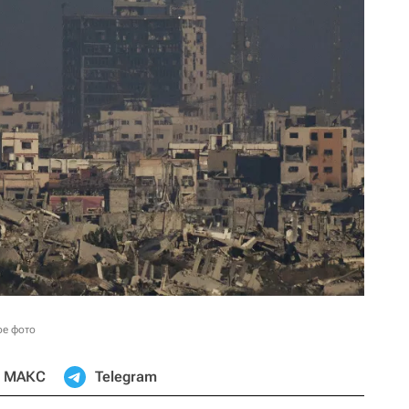
ое фото
МАКС
Telegram