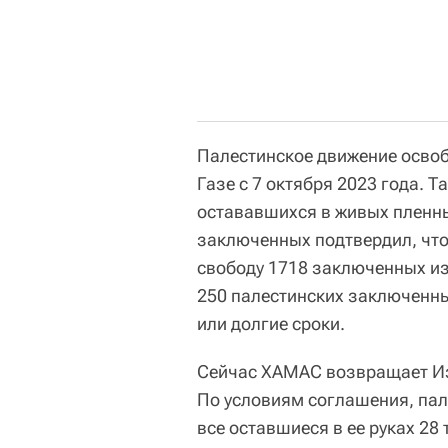
Палестинское движение освоб
Газе с 7 октября 2023 года. 
остававшихся в живых пленн
заключенных подтвердил, что 
свободу 1718 заключенных из 
250 палестинских заключенн
или долгие сроки.
Сейчас ХАМАС возвращает Из
По условиям соглашения, пал
все оставшиеся в ее руках 28