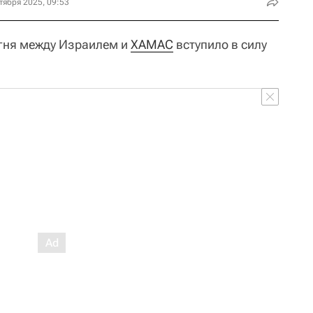
тября 2025, 09:53
гня между Израилем и
ХАМАС
вступило в силу