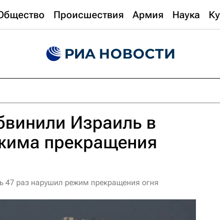
Общество
Происшествия
Армия
Наука
Ку
бвинили Израиль в
жима прекращения
ль 47 раз нарушил режим прекращения огня