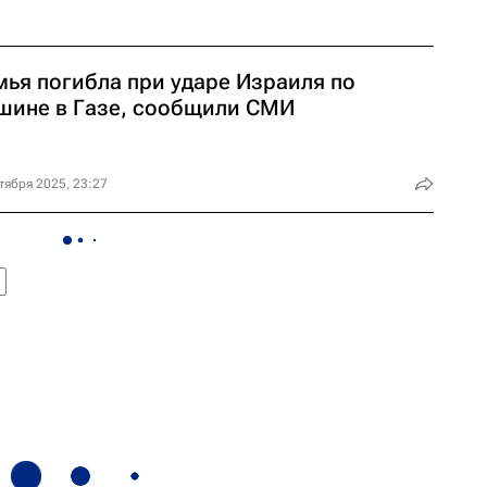
мья погибла при ударе Израиля по
шине в Газе, сообщили СМИ
тября 2025, 23:27