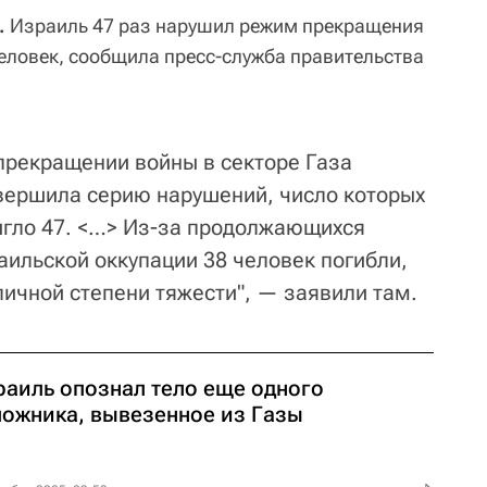
.
Израиль 47 раз нарушил режим прекращения
 человек, сообщила пресс-служба правительства
прекращении войны в секторе Газа
вершила серию нарушений, число которых
игло 47. <…> Из-за продолжающихся
аильской оккупации 38 человек погибли,
личной степени тяжести", — заявили там.
раиль опознал тело еще одного
ложника, вывезенное из Газы