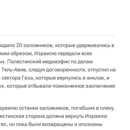
одило 20 заложников, которые удерживались в
Таким образом, Израилю передали всех
ых. Палестинский медиаофис по делам
Тель-Авив, следуя договоренности, отпустил на
сектора Газа, которые вернулись в анклав, и
ых, которые отбывали пожизненное заключение
раилю останки заложников, погибших в плену.
естинская сторона должна вернуть Израилю
 тел, но пока были возвращены и опознаны