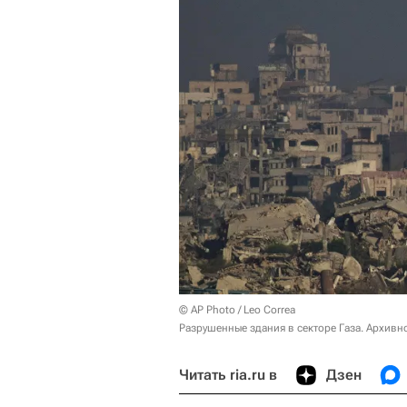
© AP Photo / Leo Correa
Разрушенные здания в секторе Газа. Архивн
Читать ria.ru в
Дзен