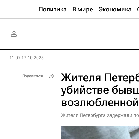
Политика
В мире
Экономика
11:07 17.10.2025
Жителя Петерб
Поделиться
убийстве быв
возлюбленной
Жителя Петербурга задержали по