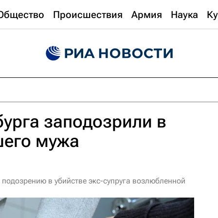
Общество
Происшествия
Армия
Наука
Ку
урга заподозрили в
шего мужа
 подозрению в убийстве экс-супруга возлюбленной