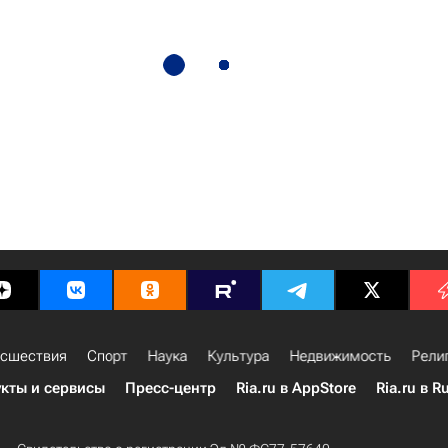
сшествия
Спорт
Наука
Культура
Недвижимость
Рели
кты и сервисы
Пресс-центр
Ria.ru в AppStore
Ria.ru в R