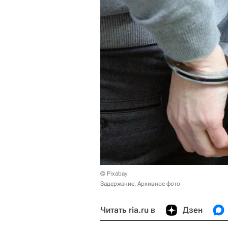
© Pixabay
Задержание. Архивное фото
Читать ria.ru в
Дзен