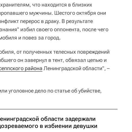
ранителям, что находится в близких
пропавшего мужчины. Шестого октября они
нфликт перерос в драку. В результате
знания" избил своего оппонента, после чего
мобиля и повез за город.
обиля, от полученных телесных повреждений
бшего он завернул в тент, обвязал цепью и
сеппского района
Ленинградской области", –
и уголовное дело по статье об убийстве,
Ленинградской области задержали
дозреваемого в избиении девушки