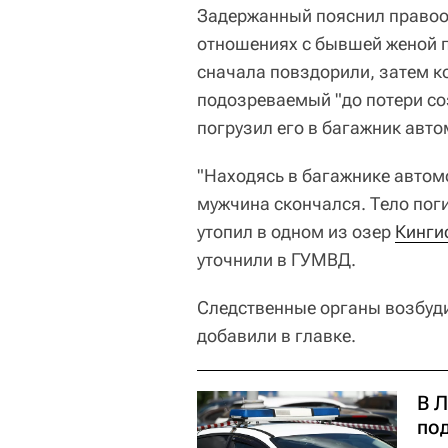
Задержанный пояснил правоох
отношениях с бывшей женой 
сначала повздорили, затем ко
подозреваемый "до потери со
погрузил его в багажник авто
"Находясь в багажнике автом
мужчина скончался. Тело поги
утопил в одном из озер
Кинги
уточнили в ГУМВД.
Следственные органы возбудил
добавили в главке.
В 
по