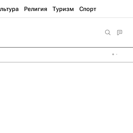
льтура
Религия
Туризм
Спорт