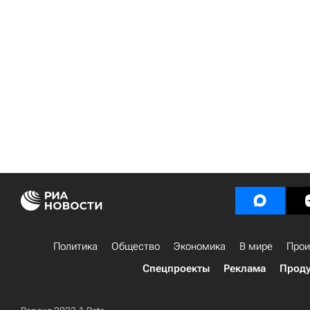
Политика
Общество
Экономика
В мире
Прои
Спецпроекты
Реклама
Проду