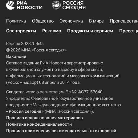
Политика
Общество
Экономика
В мире
Происшеств
Спецпроекты
Реклама
Продукты и сервисы
Пресс-ц
Версия 2023.1 Beta
© 2026 МИА «Россия сегодня»
Вакансии
Сетевое издание РИА Новости зарегистрировано
в Федеральной службе по надзору в сфере связи,
информационных технологий и массовых коммуникаций
(Роскомнадзор) 08 апреля 2014 года.
Свидетельство о регистрации Эл № ФС77-57640
Учредитель: Федеральное государственное унитарное
предприятие Международное информационное агентство
«Россия сегодня»
(МИА «Россия сегодня»).
Правила использования материалов
Политика конфиденциальности
Правила применения рекомендательных технологий