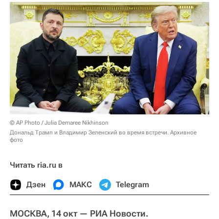
© AP Photo / Julia Demaree Nikhinson
Дональд Трамп и Владимир Зеленский во время встречи. Архивное
фото
Читать ria.ru в
Дзен
МАКС
Telegram
МОСКВА, 14 окт — РИА Новости.