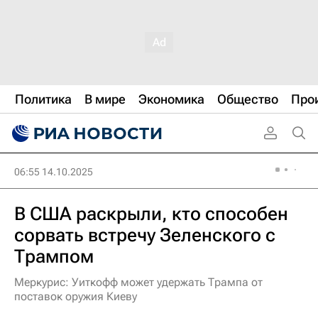
Политика
В мире
Экономика
Общество
Про
06:55 14.10.2025
В США раскрыли, кто способен
сорвать встречу Зеленского с
Трампом
Меркурис: Уиткофф может удержать Трампа от
поставок оружия Киеву