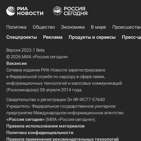
Политика
Общество
Экономика
В мире
Происшеств
Спецпроекты
Реклама
Продукты и сервисы
Пресс-ц
Версия 2023.1 Beta
© 2026 МИА «Россия сегодня»
Вакансии
Сетевое издание РИА Новости зарегистрировано
в Федеральной службе по надзору в сфере связи,
информационных технологий и массовых коммуникаций
(Роскомнадзор) 08 апреля 2014 года.
Свидетельство о регистрации Эл № ФС77-57640
Учредитель: Федеральное государственное унитарное
предприятие Международное информационное агентство
«Россия сегодня»
(МИА «Россия сегодня»).
Правила использования материалов
Политика конфиденциальности
Правила применения рекомендательных технологий