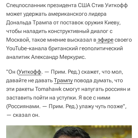
Спецпосланник президента США Стив Уиткофф
может удержать американского лидера
Дональда Трампа от поставок оружия Киеву,
чтобы наладить конструктивный диалог с
Москвой, такое мнение высказал в
 эфире
своего
YouTube-канала британский геополитический
аналитик Александр Меркурис.
"Он (
Уиткофф
. — Прим. Ред.) скажет, что мол,
давайте не давать
Трампу
повода думать, что
эти ракеты Tomahawk смогут напугать россиян и
заставить пойти на уступки. Я все с ними
(Россиянами. — Прим. Ред.) улажу чуть позже",
— сказал он.