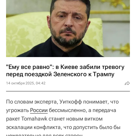
"Ему все равно": в Киеве забили тревогу
перед поездкой Зеленского к Трампу
14 октября 2025, 04:42
По словам эксперта, Уиткофф понимает, что
угрожать
России
бессмысленно, а передача
ракет Tomahawk станет новым витком
эскалации конфликта, что допустить было бы
нежелательно для всех сторон.