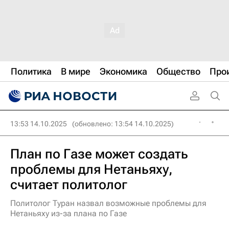
Политика
В мире
Экономика
Общество
Про
13:53 14.10.2025
(обновлено: 13:54 14.10.2025)
План по Газе может создать
проблемы для Нетаньяху,
считает политолог
Политолог Туран назвал возможные проблемы для
Нетаньяху из-за плана по Газе