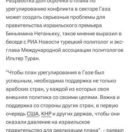
Разработка долгосрочного плана по
урегулированию конфликта в секторе Газа
может создать серьезные проблемы для
правительства израильского премьера
Биньямина Нетаньяху, такое мнение выразил в
беседе с РИА Новости турецкий политолог и экс-
глава Международной ассоциации политологов
Ильтер Туран.
"Чтобы план урегулирования в Газе был
успешным, необходима поддержка не только
арабских стран, у каждой из которых своя
внешняя политика со своими целями. Важна и
поддержка со стороны других стран, в первую
очередь
США
,
КНР
и других держав, чтобы они
оказали давление на израильское
правительство для реализации плана", - заявил