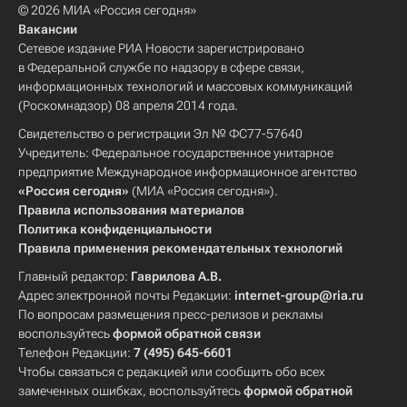
© 2026 МИА «Россия сегодня»
Вакансии
Сетевое издание РИА Новости зарегистрировано
в Федеральной службе по надзору в сфере связи,
информационных технологий и массовых коммуникаций
(Роскомнадзор) 08 апреля 2014 года.
Свидетельство о регистрации Эл № ФС77-57640
Учредитель: Федеральное государственное унитарное
предприятие Международное информационное агентство
«Россия сегодня»
(МИА «Россия сегодня»).
Правила использования материалов
Политика конфиденциальности
Правила применения рекомендательных технологий
Главный редактор:
Гаврилова А.В.
Адрес электронной почты Редакции:
internet-group@ria.ru
По вопросам размещения пресс-релизов и рекламы
воспользуйтесь
формой обратной связи
Телефон Редакции:
7 (495) 645-6601
Чтобы связаться с редакцией или сообщить обо всех
замеченных ошибках, воспользуйтесь
формой обратной