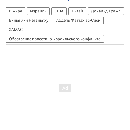
В мире
Израиль
США
Китай
Дональд Трамп
Биньямин Нетаньяху
Абдель Фаттах ас-Сиси
ХАМАС
Обострение палестино-израильского конфликта