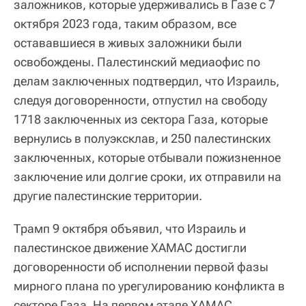
заложников, которые удерживались в Газе с 7
октября 2023 года, таким образом, все
остававшиеся в живых заложники были
освобождены. Палестинский медиаофис по
делам заключенных подтвердил, что Израиль,
следуя договоренности, отпустил на свободу
1718 заключенных из сектора Газа, которые
вернулись в полуэксклав, и 250 палестинских
заключенных, которые отбывали пожизненное
заключение или долгие сроки, их отправили на
другие палестинские территории.
Трамп 9 октября объявил, что Израиль и
палестинское движение ХАМАС достигли
договоренности об исполнении первой фазы
мирного плана по урегулированию конфликта в
секторе Газа. На первом этапе ХАМАС