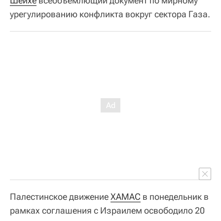
Шейхе
всеобъемлющий документ по мирному
урегулированию конфликта вокруг сектора Газа.
Палестинское движение
ХАМАС
в понедельник в
рамках соглашения с Израилем освободило 20