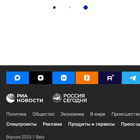
Политика
Общество
Экономика
В мире
Происшеств
Спецпроекты
Реклама
Продукты и сервисы
Пресс-ц
Версия 2023.1 Beta