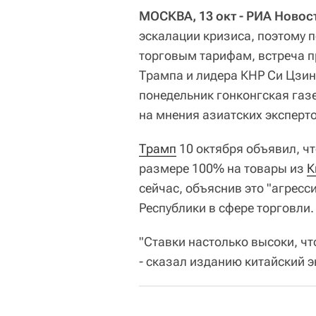
МОСКВА, 13 окт - РИА Новос
эскалации кризиса, поэтому 
торговым тарифам, встреча 
Трампа и лидера КНР Си Цзин
понедельник гонконгская газ
на мнения азиатских эксперто
Трамп
10 октября объявил, ч
размере 100% на товары из
К
сейчас, объяснив это "агрес
Республики в сфере торговли.
"Ставки настолько высоки, чт
- сказал изданию китайский э