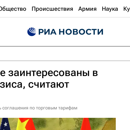
Общество
Происшествия
Армия
Наука
Ку
е заинтересованы в
зиса, считают
ь соглашения по торговым тарифам