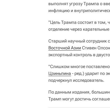
выполнят угрозу Трампа о вв
инфляцию и внутриполитичес
"Цель Трампа состоит в том, 
отделение через карательные 
Старший научный сотрудник с
Восточной Азии
Стивен Олсон 
экспортный контроль в двуст
"Слишком многое поставлено 
Цзиньпина
- ред.) ударит по 
подчеркнул исследователь.
По данным издания, большинс
Трамп могут достичь соглаше