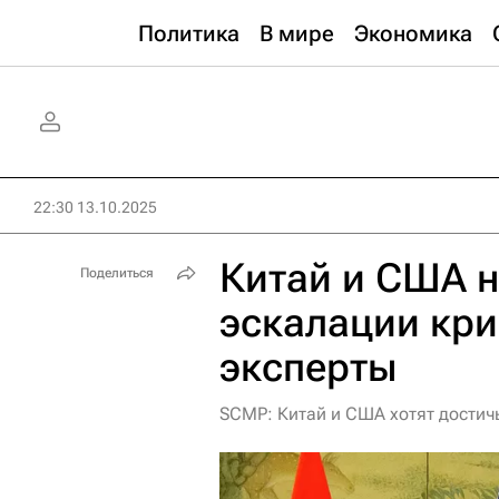
Политика
В мире
Экономика
22:30 13.10.2025
Китай и США н
Поделиться
эскалации кри
эксперты
SCMP: Китай и США хотят достич