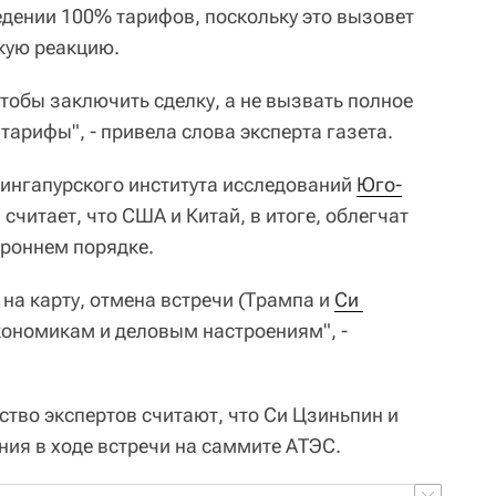
едении 100% тарифов, поскольку это вызовет
кую реакцию.
чтобы заключить сделку, а не вызвать полное
тарифы", - привела слова эксперта газета.
ингапурского института исследований
Юго-
считает, что США и Китай, в итоге, облегчат
ороннем порядке.
на карту, отмена встречи (Трампа и
Си 
экономикам и деловым настроениям", -
тво экспертов считают, что Си Цзиньпин и
ния в ходе встречи на саммите АТЭС.