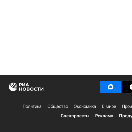
Политика
Общество
Экономика
В мире
Прои
Спецпроекты
Реклама
Проду