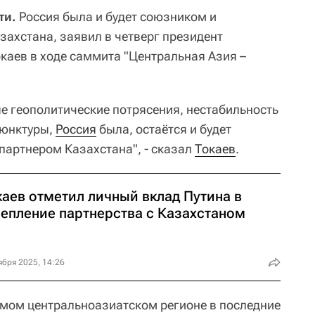
ти.
Россия была и будет союзником и
захстана, заявил в четверг президент
аев в ходе саммита "Центральная Азия –
е геополитические потрясения, нестабильность
ъюнктуры,
Россия
была, остаётся и будет
партнером Казахстана", - сказал
Токаев
.
каев отметил личный вклад Путина в
репление партнерства с Казахстаном
ября 2025, 14:26
самом центральноазиатском регионе в последние