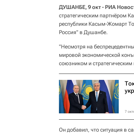
ДУШАНБЕ, 9 окт - РИА Новос
стратегическим партнёром Ка
республики Касым-Жомарт Ток
Россия" в Душанбе.
"Несмотря на беспрецедентны
мировой экономической кон
союзником и стратегическим 
То
ук
7 окт
Он добавил, что ситуация в 