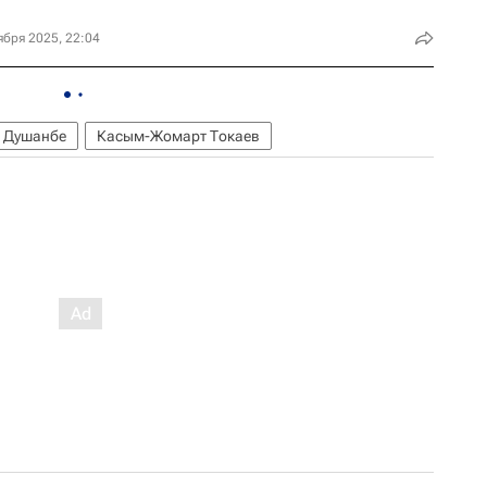
ября 2025, 22:04
Душанбе
Касым-Жомарт Токаев