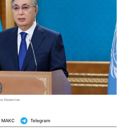
ки Казахстан
МАКС
Telegram