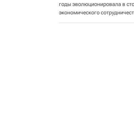
годы эволюционировала в сто
экономического сотрудничеств