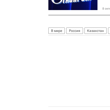
8 окт
В мире
Россия
Казахстан