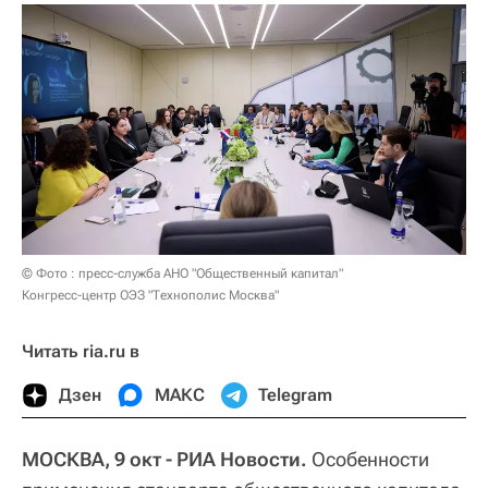
© Фото : пресс-служба АНО "Общественный капитал"
Конгресс-центр ОЭЗ "Технополис Москва"
Читать ria.ru в
Дзен
МАКС
Telegram
МОСКВА, 9 окт - РИА Новости.
Особенности