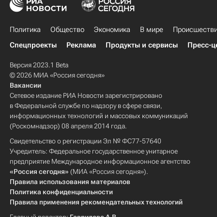
Политика
Общество
Экономика
В мире
Происшеств
Спецпроекты
Реклама
Продукты и сервисы
Пресс-ц
Версия 2023.1 Beta
© 2026 МИА «Россия сегодня»
Вакансии
Сетевое издание РИА Новости зарегистрировано
в Федеральной службе по надзору в сфере связи,
информационных технологий и массовых коммуникаций
(Роскомнадзор) 08 апреля 2014 года.
Свидетельство о регистрации Эл № ФС77-57640
Учредитель: Федеральное государственное унитарное
предприятие Международное информационное агентство
«Россия сегодня»
(МИА «Россия сегодня»).
Правила использования материалов
Политика конфиденциальности
Правила применения рекомендательных технологий