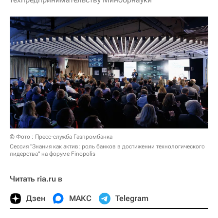
© Фото : Пресс-служба Газпромбанка
Сессия "Знания как актив: роль банков в достижении технологического
лидерства" на форуме Finopolis
Читать ria.ru в
Дзен
МАКС
Telegram