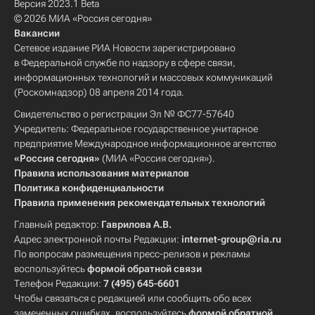
Версия 2023.1 Beta
© 2026 МИА «Россия сегодня»
Вакансии
Сетевое издание РИА Новости зарегистрировано
в Федеральной службе по надзору в сфере связи,
информационных технологий и массовых коммуникаций
(Роскомнадзор) 08 апреля 2014 года.
Свидетельство о регистрации Эл № ФС77-57640
Учредитель: Федеральное государственное унитарное
предприятие Международное информационное агентство
«Россия сегодня»
(МИА «Россия сегодня»).
Правила использования материалов
Политика конфиденциальности
Правила применения рекомендательных технологий
Главный редактор:
Гаврилова А.В.
Адрес электронной почты Редакции:
internet-group@ria.ru
По вопросам размещения пресс-релизов и рекламы
воспользуйтесь
формой обратной связи
Телефон Редакции:
7 (495) 645-6601
Чтобы связаться с редакцией или сообщить обо всех
замеченных ошибках, воспользуйтесь
формой обратной