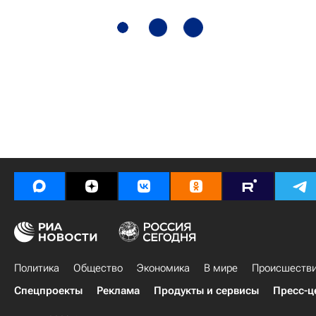
Политика
Общество
Экономика
В мире
Происшеств
Спецпроекты
Реклама
Продукты и сервисы
Пресс-ц