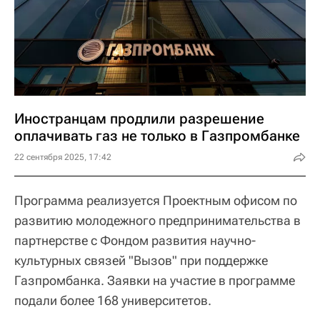
Иностранцам продлили разрешение
оплачивать газ не только в Газпромбанке
22 сентября 2025, 17:42
Программа реализуется Проектным офисом по
развитию молодежного предпринимательства в
партнерстве с Фондом развития научно-
культурных связей "Вызов" при поддержке
Газпромбанка. Заявки на участие в программе
подали более 168 университетов.