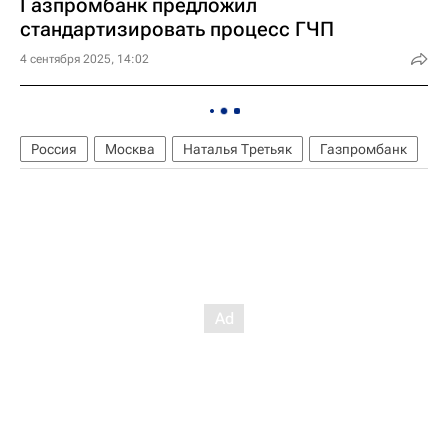
Газпромбанк предложил
стандартизировать процесс ГЧП
4 сентября 2025, 14:02
Россия
Москва
Наталья Третьяк
Газпромбанк