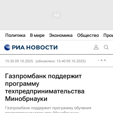
Политика
В мире
Экономика
Общество
Про
15:35 09.10.2025
(обновлено: 15:40 09.10.2025)
Газпромбанк поддержит
программу
техпредпринимательства
Минобрнауки
Газпромбанк поддержит программу обучения
техпредпринимательству Минобрнауки