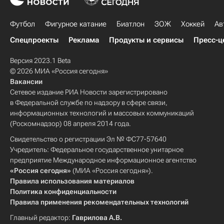
Футбол
Фигурное катание
Биатлон
ЗОЖ
Хоккей
Ав
Спецпроекты
Реклама
Продукты и сервисы
Пресс-ц
Версия 2023.1 Beta
© 2026 МИА «Россия сегодня»
Вакансии
Сетевое издание РИА Новости зарегистрировано
в Федеральной службе по надзору в сфере связи,
информационных технологий и массовых коммуникаций
(Роскомнадзор) 08 апреля 2014 года.
Свидетельство о регистрации Эл № ФС77-57640
Учредитель: Федеральное государственное унитарное
предприятие Международное информационное агентство
«Россия сегодня»
(МИА «Россия сегодня»).
Правила использования материалов
Политика конфиденциальности
Правила применения рекомендательных технологий
Главный редактор:
Гаврилова А.В.