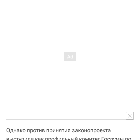
Однако против принятия законопроекта
выступили как профильный комитет
Госдумы
по