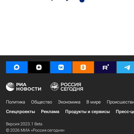
Политика
Общество
Экономика
В мире
Происшеств
Спецпроекты
Реклама
Продукты и сервисы
Пресс-ц
Версия 2023.1 Beta
© 2026 МИА «Россия сегодня»