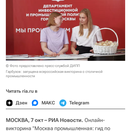
© Фото предоставлено пресс-службой ДИПП
Гарбузов: запущена всероссийская викторина о столичной
промышленности
Читать ria.ru в
Дзен
МАКС
Telegram
МОСКВА, 7 окт – РИА Новости.
Онлайн-
викторина "Москва промышленная: гид по