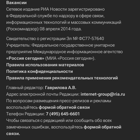
Вакансии
Сетевое издание РИА Новости зарегистрировано
в Федеральной службе по надзору в сфере связи,
информационных технологий и массовых коммуникаций
(Роскомнадзор) 08 апреля 2014 года.
Свидетельство о регистрации Эл № ФС77-57640
Учредитель: Федеральное государственное унитарное
предприятие Международное информационное агентство
«Россия сегодня»
(МИА «Россия сегодня»).
Правила использования материалов
Политика конфиденциальности
Правила применения рекомендательных технологий
Главный редактор:
Гаврилова А.В.
Адрес электронной почты Редакции:
internet-group@ria.ru
По вопросам размещения пресс-релизов и рекламы
воспользуйтесь
формой обратной связи
Телефон Редакции:
7 (495) 645-6601
Чтобы связаться с редакцией или сообщить обо всех
замеченных ошибках, воспользуйтесь
формой обратной
связи
.