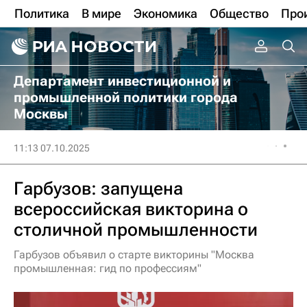
Политика
В мире
Экономика
Общество
Про
Департамент инвестиционной и
промышленной политики города
Москвы
11:13 07.10.2025
Гарбузов: запущена
всероссийская викторина о
столичной промышленности
Гарбузов объявил о старте викторины "Москва
промышленная: гид по профессиям"