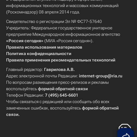
информационных технологий и массовых коммуникаций
(Роскомнадзор) 08 апреля 2014 года.
Свидетельство о регистрации Эл № ФС77-57640
Учредитель: Федеральное государственное унитарное
предприятие Международное информационное агентство
«Россия сегодня»
(МИА «Россия сегодня»).
Правила использования материалов
Политика конфиденциальности
Правила применения рекомендательных технологий
Главный редактор:
Гаврилова А.В.
Адрес электронной почты Редакции:
internet-group@ria.ru
По вопросам размещения пресс-релизов и рекламы
воспользуйтесь
формой обратной связи
Телефон Редакции:
7 (495) 645-6601
Чтобы связаться с редакцией или сообщить обо всех
замеченных ошибках, воспользуйтесь
формой обратной
связи
.