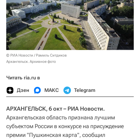
© РИА Новости / Рамиль Ситдиков
Архангельск. Архивное фото
Читать ria.ru в
Дзен
МАКС
Telegram
АРХАНГЕЛЬСК, 6 окт – РИА Новости.
Архангельская область признана лучшим
субъектом России в конкурсе на присуждение
премии "Пушкинская карта", сообщил