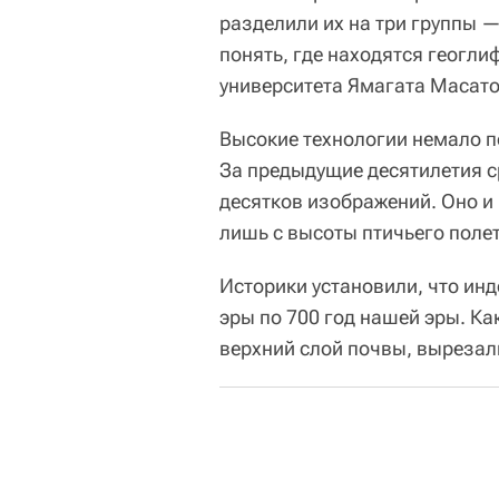
разделили их на три группы —
понять, где находятся геогл
университета Ямагата Масато
Высокие технологии немало п
За предыдущие десятилетия с
десятков изображений. Оно и
лишь с высоты птичьего полет
Историки установили, что инд
эры по 700 год нашей эры. Ка
верхний слой почвы, вырезал