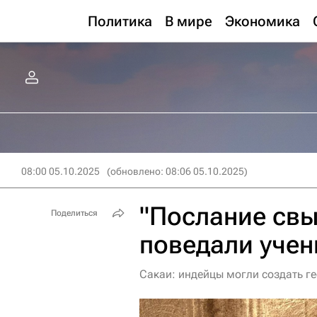
Политика
В мире
Экономика
08:00 05.10.2025
(обновлено: 08:06 05.10.2025)
"Послание свы
Поделиться
поведали учен
Сакаи: индейцы могли создать ге