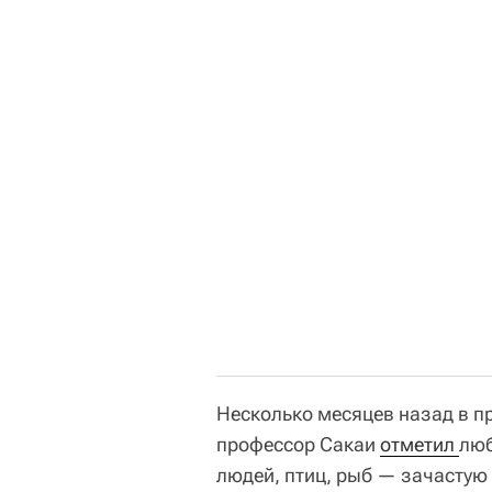
Несколько месяцев назад в п
профессор Сакаи
отметил 
люб
людей, птиц, рыб — зачастую