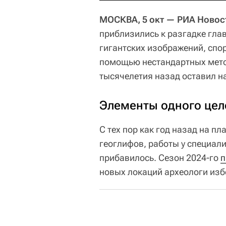
МОСКВА, 5 окт — РИА Новос
приблизились к разгадке гла
гигантских изображений, спор
помощью нестандартных мето
тысячелетия назад оставил на
Элементы одного цел
С тех пор как год назад на п
геоглифов, работы у специал
прибавилось. Сезон 2024-го
п
новых локаций археологи изб