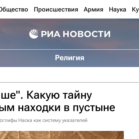
Общество
Происшествия
Армия
Наука
Ку
Религия
ше". Какую тайну
ым находки в пустыне
оглифы Наска как систему указателей