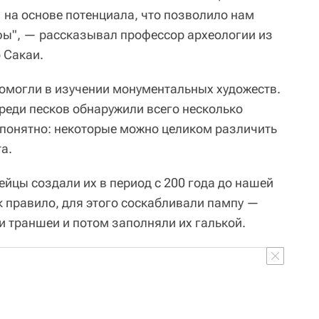
 на основе потенциала, что позволило нам
ифы", — рассказывал профессор археологии из
 Сакаи.
омогли в изучении монументальных художеств.
реди песков обнаружили всего несколько
 понятно: некоторые можно целиком различить
а.
ейцы создали их в период с 200 года до нашей
к правило, для этого соскабливали пампу —
и траншеи и потом заполняли их галькой.