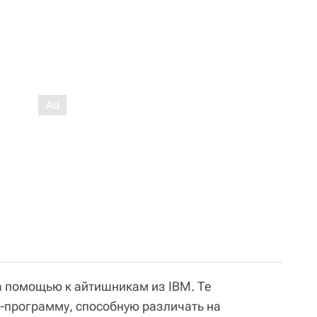
а помощью к айтишникам из IBM. Те
-программу, способную различать на