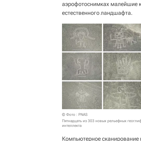
аэрофотоснимках малейшие к
естественного ландшафта.
© Фото : PNAS
Пятнадцать из 303 новых рельефных геогли
интеллекта
Компьютерное сканирование 