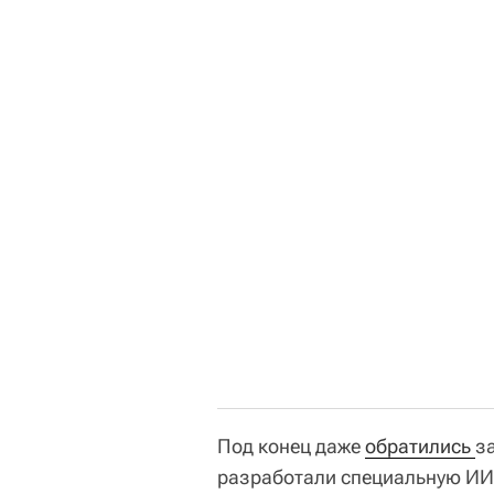
Под конец даже
обратились 
з
разработали специальную ИИ