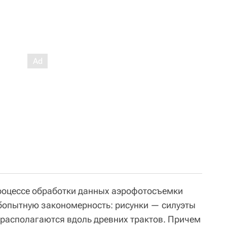
роцессе обработки данных аэрофотосъемки
опытную закономерность: рисунки — силуэты
 располагаются вдоль древних трактов. Причем