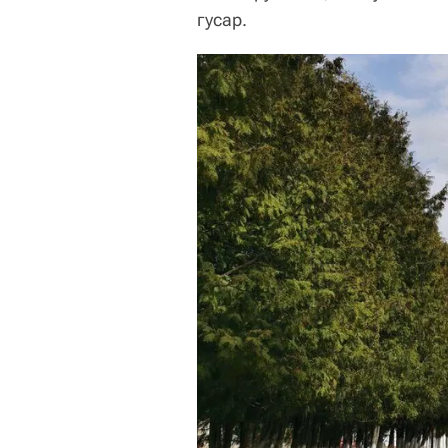
гусар.