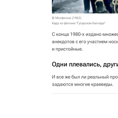
© Мосфильм (1962)
Кадр из фильма "Гусарская баллада"
С конца 1980-х издано множе
анекдотов с его участием нос
и пристойные.
Одни плевались, друг
И все же был ли реальный про
задаются многие краеведы.