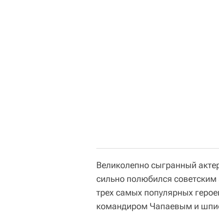
Великолепно сыгранный акт
сильно полюбился советским 
трех самых популярных герое
командиром Чапаевым и шпи