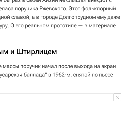
веласа поручика Ржевского. Этот фольклорный
ной славой, а в городе Долгопрудном ему даже
уру. О его реальном прототипе — в материале
вым и Штирлицем
 массы поручик начал после выхода на экран
сарская баллада" в 1962-м, снятой по пьесе