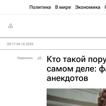
Политика
В мире
Экономика
09:17 04.10.2025
Кто такой пор
Поделиться
самом деле: ф
анекдотов