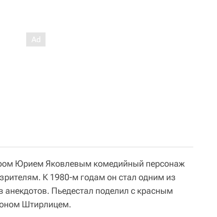
ером Юрием Яковлевым комедийный персонаж
зрителям. К 1980-м годам он стал одним из
в анекдотов. Пьедестал поделил с красным
оном Штирлицем.