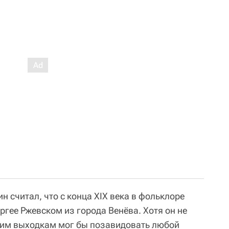
н считал, что с конца XIX века в фольклоре
ргее Ржевском из города Венёва. Хотя он не
ким выходкам мог бы позавидовать любой