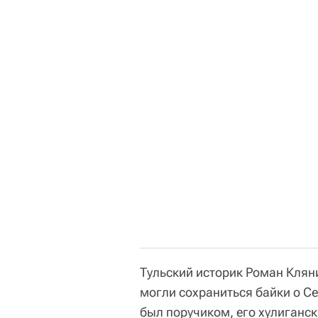
Тульский историк Роман Кляни
могли сохраниться байки о Се
был поручиком, его хулиганс