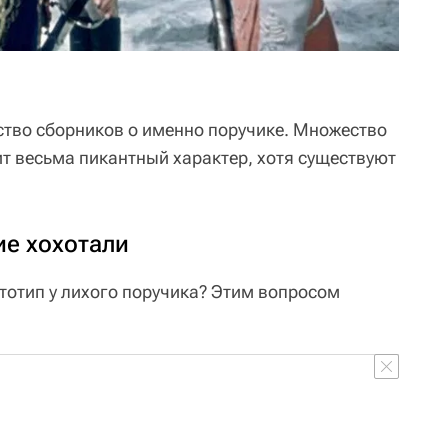
ство сборников о именно поручике. Множество
ит весьма пикантный характер, хотя существуют
ие хохотали
тотип у лихого поручика? Этим вопросом