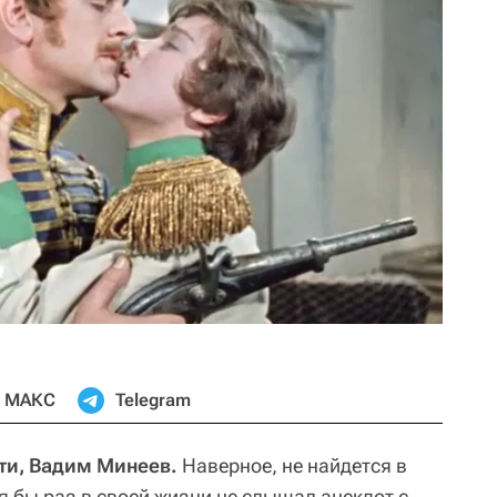
МАКС
Telegram
ти, Вадим Минеев.
Наверное, не найдется в
я бы раз в своей жизни не слышал анекдот с