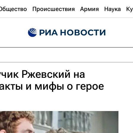
Общество
Происшествия
Армия
Наука
Ку
учик Ржевский на
акты и мифы о герое